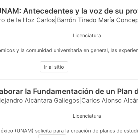
UNAM: Antecedentes y la voz de su pr
o de la Hoz Carlos|Barrón Tirado María Concep
Licenciatura
cos y la comunidad universitaria en general, las experien
Ir al sitio
aborar la Fundamentación de un Plan 
ejandro Alcántara Gallegos|Carlos Alonso Alcá
Licenciatura
ico (UNAM) solicita para la creación de planes de estudio