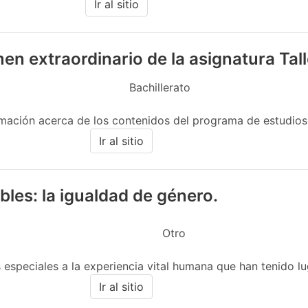
Ir al sitio
men extraordinario de la asignatura Ta
Bachillerato
mación acerca de los contenidos del programa de estudios v
Ir al sitio
les: la igualdad de género.
Otro
s especiales a la experiencia vital humana que han tenido lu
Ir al sitio