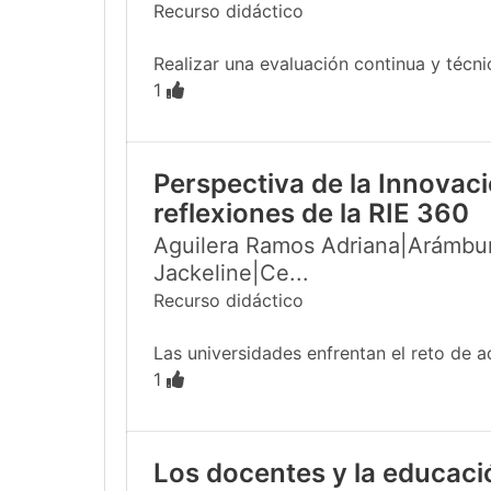
Recurso didáctico
Realizar una evaluación continua y técn
1
Perspectiva de la Innovac
reflexiones de la RIE 360
Aguilera Ramos Adriana|Arámbur
Jackeline|Ce...
Recurso didáctico
Las universidades enfrentan el reto de a
1
Los docentes y la educac