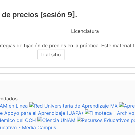
n de precios [sesión 9].
Licenciatura
ategias de fijación de precios en la práctica. Este material f
Ir al sitio
endados