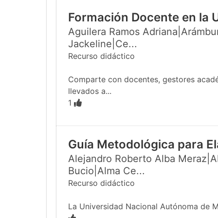
Formación Docente en la 
Aguilera Ramos Adriana|Arámbur
Jackeline|Ce...
Recurso didáctico
Comparte con docentes, gestores académi
llevados a...
1
Guía Metodológica para El
Alejandro Roberto Alba Meraz|Al
Bucio|Alma Ce...
Recurso didáctico
La Universidad Nacional Autónoma de Méx