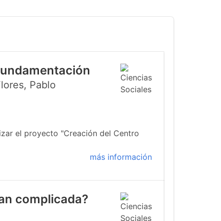
 Fundamentación
lores, Pablo
izar el proyecto "Creación del Centro
más información
 tan complicada?