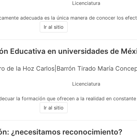
Licenciatura
icamente adecuada es la única manera de conocer los efecto
Ir al sitio
ión Educativa en universidades de Méx
o de la Hoz Carlos|Barrón Tirado María Concep
Licenciatura
decuar la formación que ofrecen a la realidad en constante 
Ir al sitio
ión: ¿necesitamos reconocimiento?