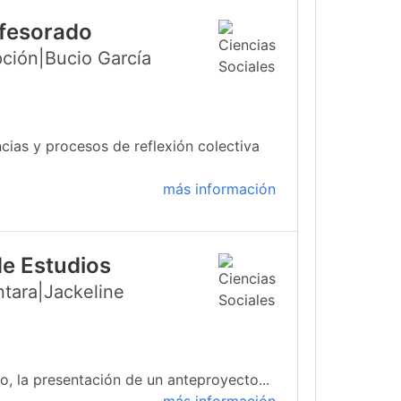
ofesorado
ción|Bucio García
cias y procesos de reflexión colectiva
más información
de Estudios
ntara|Jackeline
, la presentación de un anteproyecto...