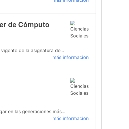
más información
ller de Cómputo
igente de la asignatura de...
más información
gar en las generaciones más...
más información