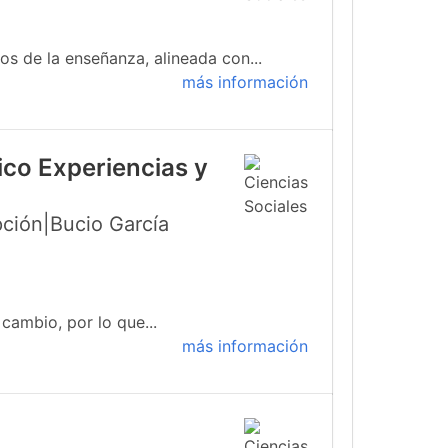
s de la enseñanza, alineada con...
más información
ico Experiencias y
ción|Bucio García
cambio, por lo que...
más información