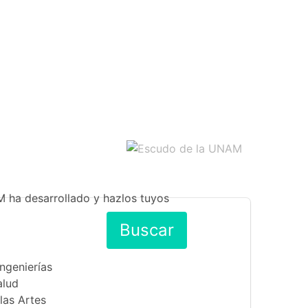
M ha desarrollado y hazlos tuyos
Buscar
Ingenierías
alud
las Artes