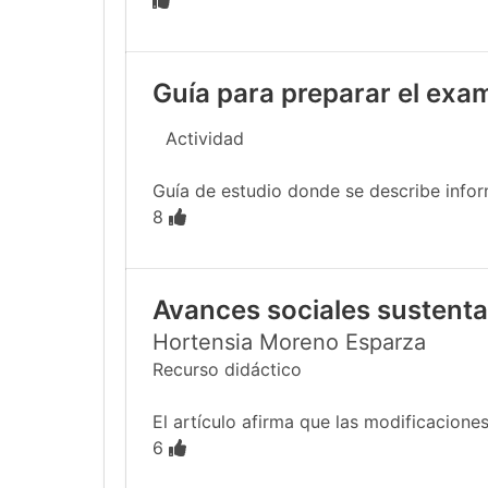
Guía para preparar el exa
Actividad
Guía de estudio donde se describe infor
8
Avances sociales sustentab
Hortensia Moreno Esparza
Recurso didáctico
El artículo afirma que las modificacione
6