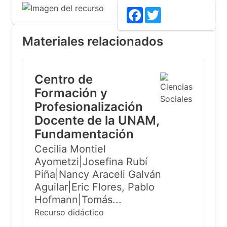
Facebook
Twitter
Materiales relacionados
Centro de
Formación y
Profesionalización
Docente de la UNAM,
Fundamentación
Cecilia Montiel
Ayometzi|Josefina Rubí
Piña|Nancy Araceli Galván
Aguilar|Eric Flores, Pablo
Hofmann|Tomás...
Recurso didáctico