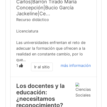
Carlos|Barrón Tirado María
Concepción|Bucio García
Jackeline|Ce...
Recurso didáctico
Licenciatura
Las universidades enfrentan el reto de
adecuar la formación que ofrecen a la
realidad en constante cambio, por lo
que...
1
más información
Ir al sitio
Los docentes y la
educación:
¿necesitamos
reconocimiento?