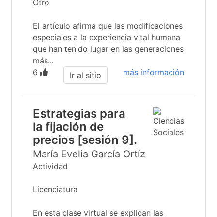
Otro
El artículo afirma que las modificaciones
especiales a la experiencia vital humana
que han tenido lugar en las generaciones
más...
6
más información
Ir al sitio
Estrategias para
la fijación de
precios [sesión 9].
María Evelia García Ortíz
Actividad
Licenciatura
En esta clase virtual se explican las