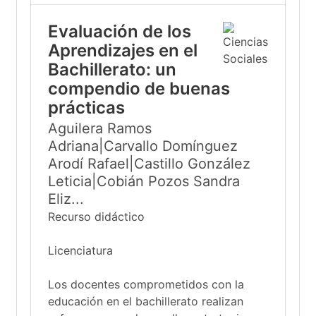
Evaluación de los
Aprendizajes en el
Bachillerato: un
compendio de buenas
prácticas
Aguilera Ramos
Adriana|Carvallo Domínguez
Arodí Rafael|Castillo González
Leticia|Cobián Pozos Sandra
Eliz...
Recurso didáctico
Licenciatura
Los docentes comprometidos con la
educación en el bachillerato realizan