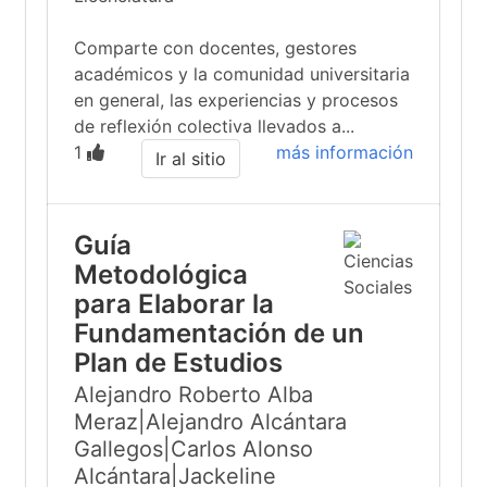
Comparte con docentes, gestores
académicos y la comunidad universitaria
en general, las experiencias y procesos
de reflexión colectiva llevados a...
1
más información
Ir al sitio
Guía
Metodológica
para Elaborar la
Fundamentación de un
Plan de Estudios
Alejandro Roberto Alba
Meraz|Alejandro Alcántara
Gallegos|Carlos Alonso
Alcántara|Jackeline