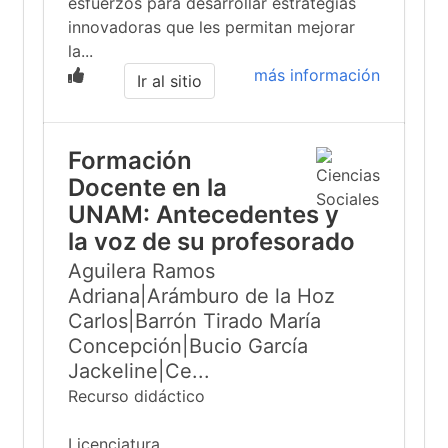
esfuerzos para desarrollar estrategias
innovadoras que les permitan mejorar
la...
más información
Ir al sitio
Formación
Docente en la
UNAM: Antecedentes y
la voz de su profesorado
Aguilera Ramos
Adriana|Arámburo de la Hoz
Carlos|Barrón Tirado María
Concepción|Bucio García
Jackeline|Ce...
Recurso didáctico
Licenciatura