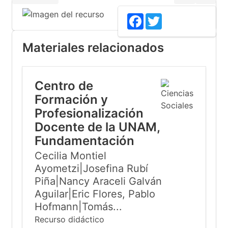
Facebook
Twitter
Materiales relacionados
Centro de
Formación y
Profesionalización
Docente de la UNAM,
Fundamentación
Cecilia Montiel
Ayometzi|Josefina Rubí
Piña|Nancy Araceli Galván
Aguilar|Eric Flores, Pablo
Hofmann|Tomás...
Recurso didáctico