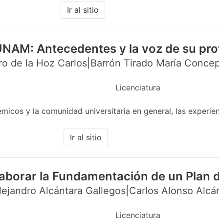
Ir al sitio
UNAM: Antecedentes y la voz de su pr
o de la Hoz Carlos|Barrón Tirado María Concep
Licenciatura
cos y la comunidad universitaria en general, las experien
Ir al sitio
aborar la Fundamentación de un Plan 
ejandro Alcántara Gallegos|Carlos Alonso Alcá
Licenciatura