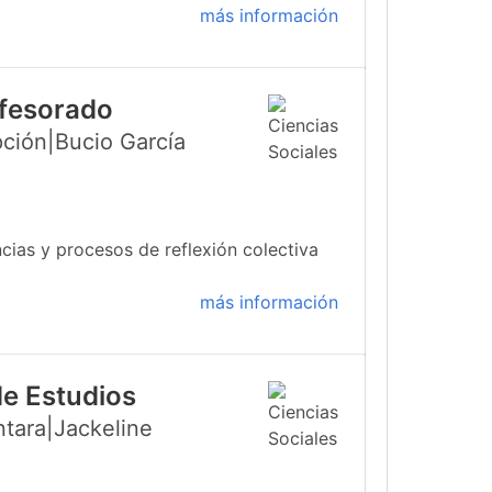
más información
ofesorado
ción|Bucio García
cias y procesos de reflexión colectiva
más información
de Estudios
ntara|Jackeline