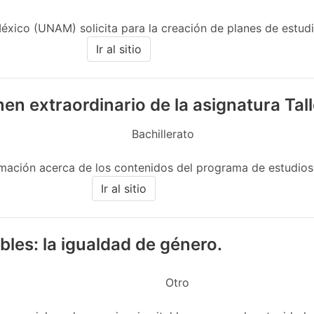
ico (UNAM) solicita para la creación de planes de estudio
Ir al sitio
men extraordinario de la asignatura Ta
Bachillerato
mación acerca de los contenidos del programa de estudios v
Ir al sitio
les: la igualdad de género.
Otro