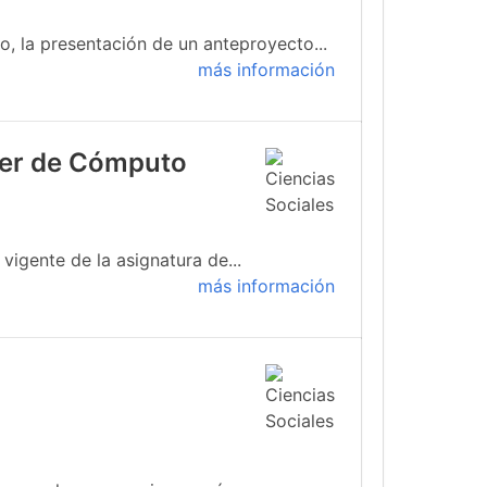
, la presentación de un anteproyecto...
más información
ller de Cómputo
igente de la asignatura de...
más información