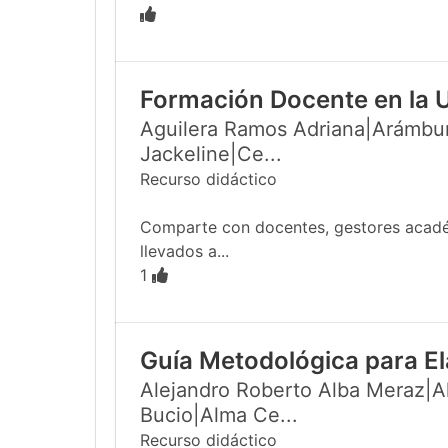
Formación Docente en la 
Aguilera Ramos Adriana|Arámbur
Jackeline|Ce...
Recurso didáctico
Comparte con docentes, gestores académi
llevados a...
1
Guía Metodológica para El
Alejandro Roberto Alba Meraz|Al
Bucio|Alma Ce...
Recurso didáctico