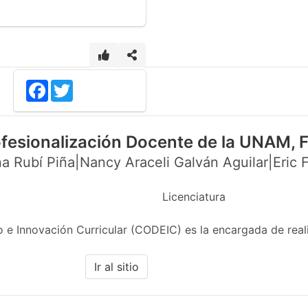
Facebook
Twitter
ofesionalización Docente de la UNAM,
a Rubí Piña|Nancy Araceli Galván Aguilar|Eric F
Licenciatura
 e Innovación Curricular (CODEIC) es la encargada de real
Ir al sitio