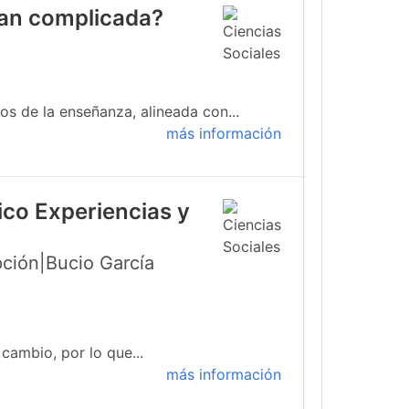
 tan complicada?
s de la enseñanza, alineada con...
más información
ico Experiencias y
ción|Bucio García
cambio, por lo que...
más información