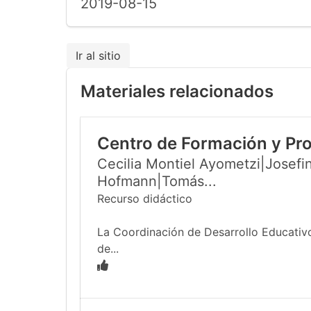
2019-08-15
Ir al sitio
Materiales relacionados
Centro de Formación y Pr
Cecilia Montiel Ayometzi|Josefin
Hofmann|Tomás...
Recurso didáctico
La Coordinación de Desarrollo Educativo
de...