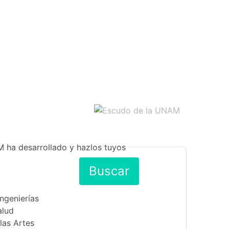
M ha desarrollado y hazlos tuyos
Buscar
Ingenierías
alud
las Artes