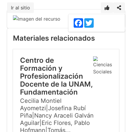
Ir al sitio
1
Facebook
Twitter
Materiales relacionados
Centro de
Formación y
Profesionalización
Docente de la UNAM,
Fundamentación
Cecilia Montiel
Ayometzi|Josefina Rubí
Piña|Nancy Araceli Galván
Aguilar|Eric Flores, Pablo
Hofmann|Tomás...