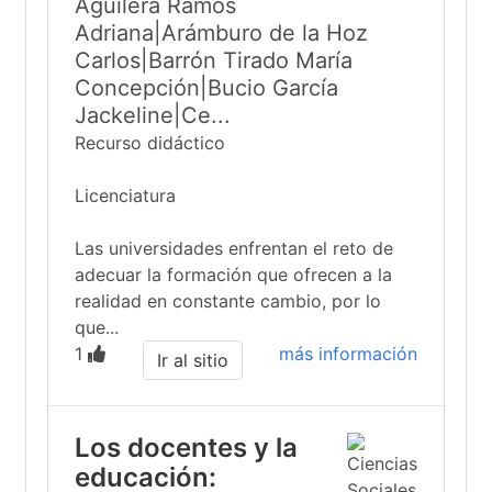
Aguilera Ramos
Adriana|Arámburo de la Hoz
Carlos|Barrón Tirado María
Concepción|Bucio García
Jackeline|Ce...
Recurso didáctico
Licenciatura
Las universidades enfrentan el reto de
adecuar la formación que ofrecen a la
realidad en constante cambio, por lo
que...
1
más información
Ir al sitio
Los docentes y la
educación: