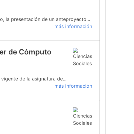
, la presentación de un anteproyecto...
más información
ller de Cómputo
igente de la asignatura de...
más información