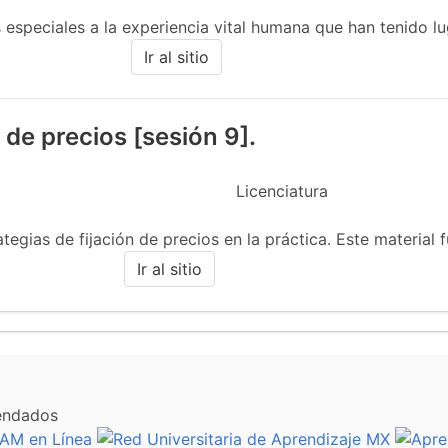
s especiales a la experiencia vital humana que han tenido lu
Ir al sitio
n de precios [sesión 9].
Licenciatura
ategias de fijación de precios en la práctica. Este material f
Ir al sitio
endados