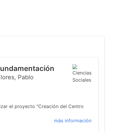
 Fundamentación
lores, Pablo
izar el proyecto "Creación del Centro
más información