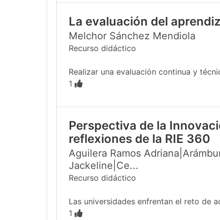
La evaluación del aprendiz
Melchor Sánchez Mendiola
Recurso didáctico
Realizar una evaluación continua y técn
1
Perspectiva de la Innovac
reflexiones de la RIE 360
Aguilera Ramos Adriana|Arámbur
Jackeline|Ce...
Recurso didáctico
Las universidades enfrentan el reto de a
1