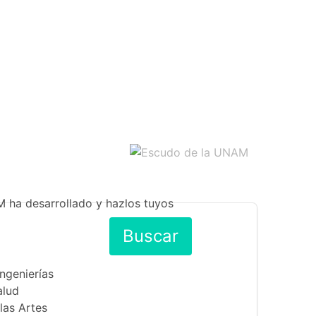
M ha desarrollado y hazlos tuyos
Buscar
Ingenierías
alud
las Artes