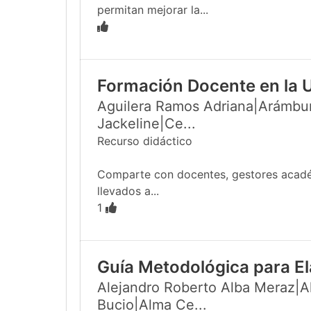
permitan mejorar la...
Formación Docente en la 
Aguilera Ramos Adriana|Arámbur
Jackeline|Ce...
Recurso didáctico
Comparte con docentes, gestores académi
llevados a...
1
Guía Metodológica para El
Alejandro Roberto Alba Meraz|Al
Bucio|Alma Ce...