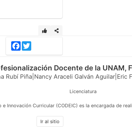
Facebook
Twitter
ofesionalización Docente de la UNAM,
a Rubí Piña|Nancy Araceli Galván Aguilar|Eric F
Licenciatura
 e Innovación Curricular (CODEIC) es la encargada de real
Ir al sitio