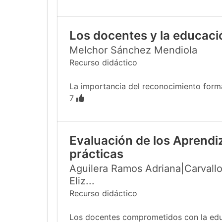
Los docentes y la educac
Melchor Sánchez Mendiola
Recurso didáctico
La importancia del reconocimiento formal
7
Evaluación de los Aprendi
prácticas
Aguilera Ramos Adriana|Carvallo
Eliz...
Recurso didáctico
Los docentes comprometidos con la educa