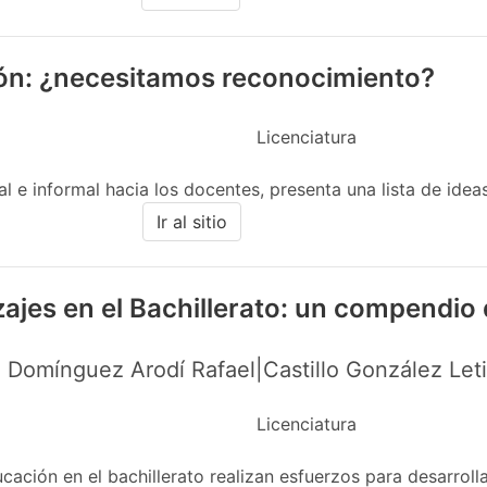
ión: ¿necesitamos reconocimiento?
Licenciatura
 e informal hacia los docentes, presenta una lista de ideas 
Ir al sitio
zajes en el Bachillerato: un compendio
 Domínguez Arodí Rafael|Castillo González Let
Licenciatura
ción en el bachillerato realizan esfuerzos para desarrolla