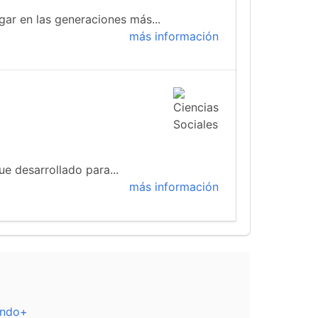
gar en las generaciones más...
más información
ue desarrollado para...
más información