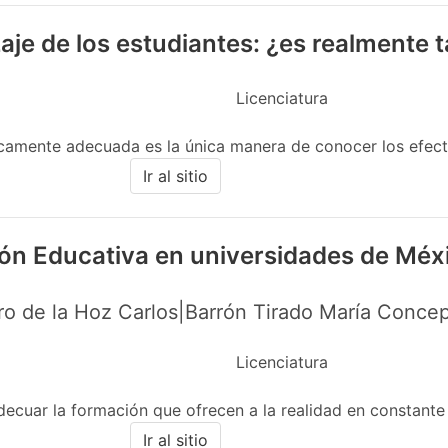
aje de los estudiantes: ¿es realmente
Licenciatura
icamente adecuada es la única manera de conocer los efecto
Ir al sitio
ión Educativa en universidades de Méx
o de la Hoz Carlos|Barrón Tirado María Concep
Licenciatura
decuar la formación que ofrecen a la realidad en constante 
Ir al sitio