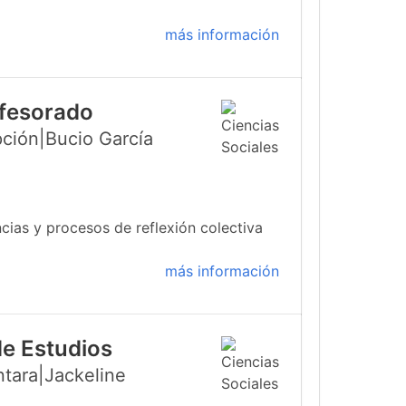
más información
ofesorado
ción|Bucio García
cias y procesos de reflexión colectiva
más información
de Estudios
ntara|Jackeline