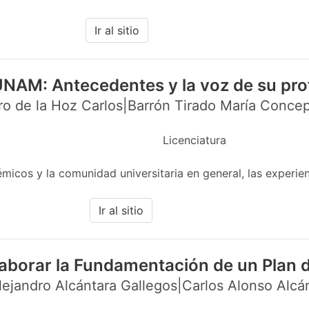
Ir al sitio
UNAM: Antecedentes y la voz de su pr
o de la Hoz Carlos|Barrón Tirado María Concep
Licenciatura
cos y la comunidad universitaria en general, las experien
Ir al sitio
aborar la Fundamentación de un Plan 
ejandro Alcántara Gallegos|Carlos Alonso Alcá