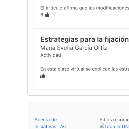
El artículo afirma que las modificacione
6
Estrategias para la fijació
María Evelia García Ortíz
Actividad
En esta clase virtual se explican las estr
Acerca de
Sitios recom
Iniciativas TAC