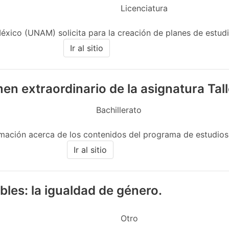
Licenciatura
ico (UNAM) solicita para la creación de planes de estudio
Ir al sitio
men extraordinario de la asignatura Ta
Bachillerato
mación acerca de los contenidos del programa de estudios v
Ir al sitio
les: la igualdad de género.
Otro