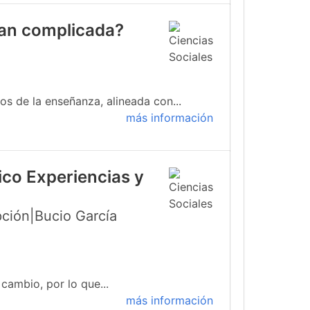
 tan complicada?
s de la enseñanza, alineada con...
más información
ico Experiencias y
ción|Bucio García
cambio, por lo que...
más información