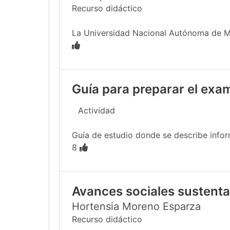
Recurso didáctico
La Universidad Nacional Autónoma de Méx
Guía para preparar el exa
Actividad
Guía de estudio donde se describe infor
8
Avances sociales sustentab
Hortensia Moreno Esparza
Recurso didáctico