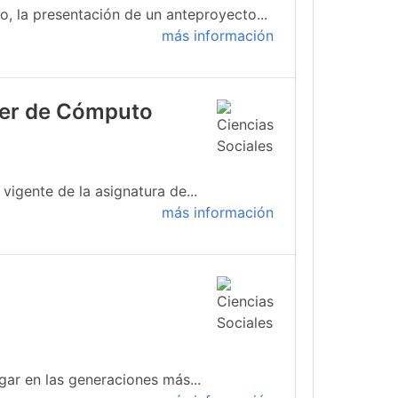
, la presentación de un anteproyecto...
más información
ller de Cómputo
igente de la asignatura de...
más información
gar en las generaciones más...