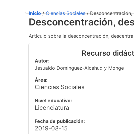
Inicio
/
Ciencias Sociales
/ Desconcentración, d
Desconcentración, desce
Artículo sobre la desconcentración, descentraliz
Recurso didáct
Autor:
Jesualdo Domínguez-Alcahud y Monge
Área:
Ciencias Sociales
Nivel educativo:
Licenciatura
Fecha de publicación:
2019-08-15