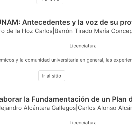
UNAM: Antecedentes y la voz de su pr
o de la Hoz Carlos|Barrón Tirado María Concep
Licenciatura
cos y la comunidad universitaria en general, las experien
Ir al sitio
aborar la Fundamentación de un Plan 
ejandro Alcántara Gallegos|Carlos Alonso Alcá
Licenciatura