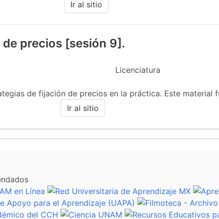
Ir al sitio
n de precios [sesión 9].
Licenciatura
ategias de fijación de precios en la práctica. Este material f
Ir al sitio
endados