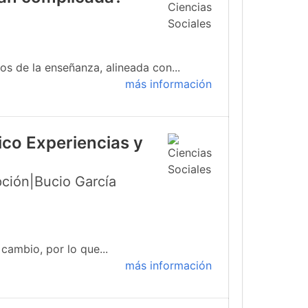
s de la enseñanza, alineada con...
más información
ico Experiencias y
ción|Bucio García
cambio, por lo que...
más información