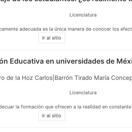
Licenciatura
icamente adecuada es la única manera de conocer los efecto
Ir al sitio
ión Educativa en universidades de Méx
o de la Hoz Carlos|Barrón Tirado María Concep
Licenciatura
decuar la formación que ofrecen a la realidad en constante 
Ir al sitio