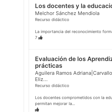
Los docentes y la educac
Melchor Sánchez Mendiola
Recurso didáctico
La importancia del reconocimiento formal
7
Evaluación de los Aprendi
prácticas
Aguilera Ramos Adriana|Carvallo
Eliz...
Recurso didáctico
Los docentes comprometidos con la educa
permitan mejorar la...