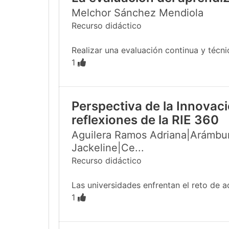
Melchor Sánchez Mendiola
Recurso didáctico
Realizar una evaluación continua y técn
1
Perspectiva de la Innovac
reflexiones de la RIE 360
Aguilera Ramos Adriana|Arámbur
Jackeline|Ce...
Recurso didáctico
Las universidades enfrentan el reto de a
1