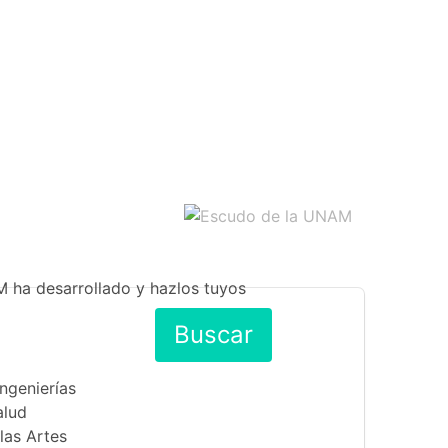
M ha desarrollado y hazlos tuyos
Buscar
Ingenierías
alud
las Artes