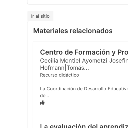
Ir al sitio
Materiales relacionados
Centro de Formación y Pr
Cecilia Montiel Ayometzi|Josefin
Hofmann|Tomás...
Recurso didáctico
La Coordinación de Desarrollo Educativo
de...
La evaluación del aprendiz