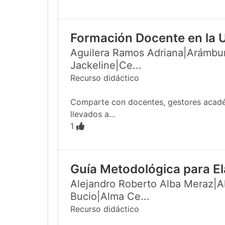
Formación Docente en la 
Aguilera Ramos Adriana|Arámbur
Jackeline|Ce...
Recurso didáctico
Comparte con docentes, gestores académi
llevados a...
1
Guía Metodológica para El
Alejandro Roberto Alba Meraz|Al
Bucio|Alma Ce...
Recurso didáctico