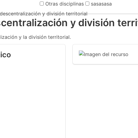
Otras disciplinas
sasasasa
escentralización y división territorial
ntralización y división terri
ación y la división territorial.
ico