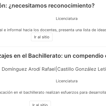
ión: ¿necesitamos reconocimiento?
Licenciatura
 e informal hacia los docentes, presenta una lista de ideas 
Ir al sitio
zajes en el Bachillerato: un compendio
 Domínguez Arodí Rafael|Castillo González Let
Licenciatura
ción en el bachillerato realizan esfuerzos para desarrolla
Ir al sitio