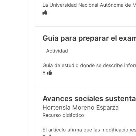
La Universidad Nacional Autónoma de Méx
Guía para preparar el exa
Actividad
Guía de estudio donde se describe infor
8
Avances sociales sustentab
Hortensia Moreno Esparza
Recurso didáctico
El artículo afirma que las modificacione