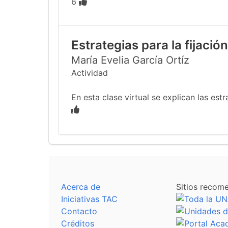
6
Estrategias para la fijació
María Evelia García Ortíz
Actividad
En esta clase virtual se explican las estr
Acerca de
Sitios recom
Iniciativas TAC
Contacto
Créditos