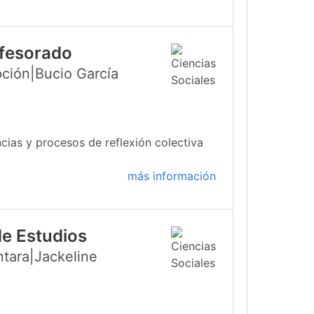
ofesorado
ción|Bucio García
cias y procesos de reflexión colectiva
más información
de Estudios
ntara|Jackeline