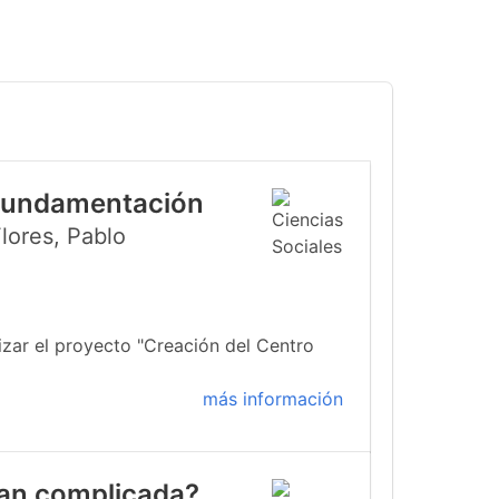
 Fundamentación
lores, Pablo
izar el proyecto "Creación del Centro
más información
 tan complicada?