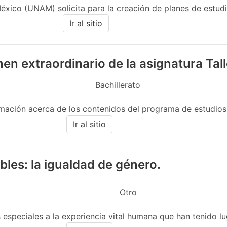
ico (UNAM) solicita para la creación de planes de estudio
Ir al sitio
men extraordinario de la asignatura Ta
Bachillerato
mación acerca de los contenidos del programa de estudios v
Ir al sitio
les: la igualdad de género.
Otro
s especiales a la experiencia vital humana que han tenido lu