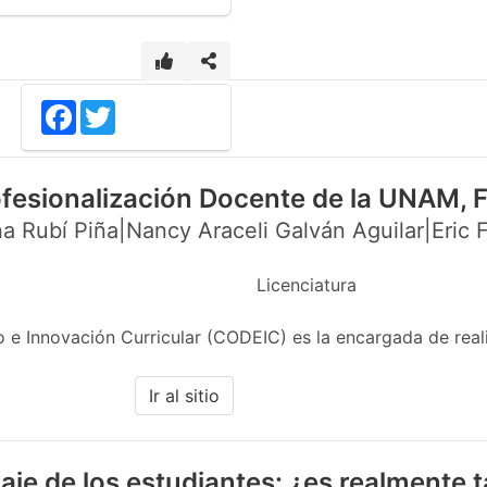
Facebook
Twitter
ofesionalización Docente de la UNAM,
a Rubí Piña|Nancy Araceli Galván Aguilar|Eric F
Licenciatura
 e Innovación Curricular (CODEIC) es la encargada de real
Ir al sitio
aje de los estudiantes: ¿es realmente