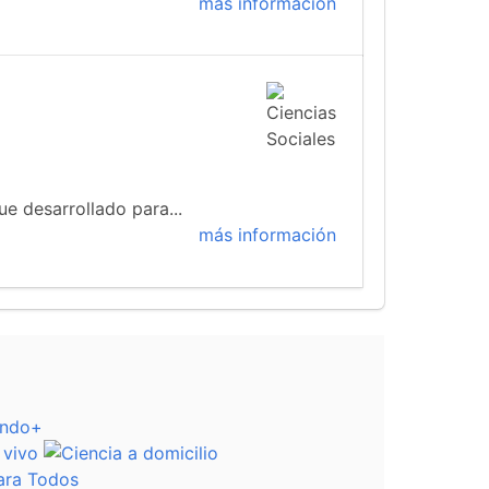
más información
ue desarrollado para...
más información