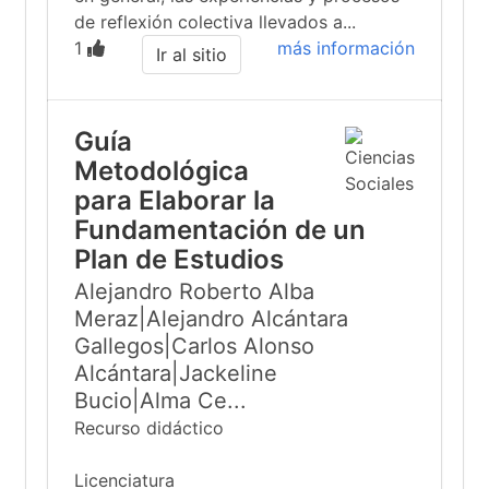
de reflexión colectiva llevados a...
1
más información
Ir al sitio
Guía
Metodológica
para Elaborar la
Fundamentación de un
Plan de Estudios
Alejandro Roberto Alba
Meraz|Alejandro Alcántara
Gallegos|Carlos Alonso
Alcántara|Jackeline
Bucio|Alma Ce...
Recurso didáctico
Licenciatura