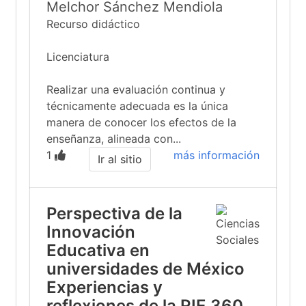
Melchor Sánchez Mendiola
Recurso didáctico
Licenciatura
Realizar una evaluación continua y
técnicamente adecuada es la única
manera de conocer los efectos de la
enseñanza, alineada con...
1
más información
Ir al sitio
Perspectiva de la
Innovación
Educativa en
universidades de México
Experiencias y
reflexiones de la RIE 360