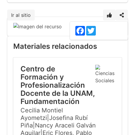
Ir al sitio
1
Facebook
Twitter
Materiales relacionados
Centro de
Formación y
Profesionalización
Docente de la UNAM,
Fundamentación
Cecilia Montiel
Ayometzi|Josefina Rubí
Piña|Nancy Araceli Galván
Aguilar|Eric Flores, Pablo