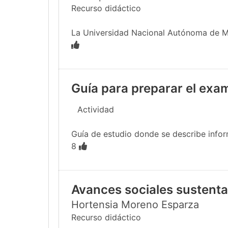
Recurso didáctico
La Universidad Nacional Autónoma de Méx
Guía para preparar el exa
Actividad
Guía de estudio donde se describe infor
8
Avances sociales sustentab
Hortensia Moreno Esparza
Recurso didáctico