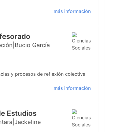
más información
ofesorado
ción|Bucio García
cias y procesos de reflexión colectiva
más información
de Estudios
ntara|Jackeline