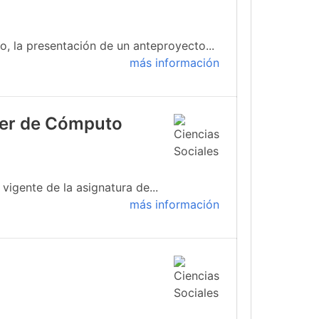
, la presentación de un anteproyecto...
más información
ller de Cómputo
igente de la asignatura de...
más información