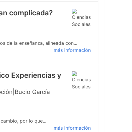
 tan complicada?
s de la enseñanza, alineada con...
más información
ico Experiencias y
ción|Bucio García
cambio, por lo que...
más información