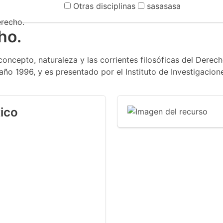
Otras disciplinas
sasasasa
erecho.
ho.
concepto, naturaleza y las corrientes filosóficas del Derech
o 1996, y es presentado por el Instituto de Investigacione
ico