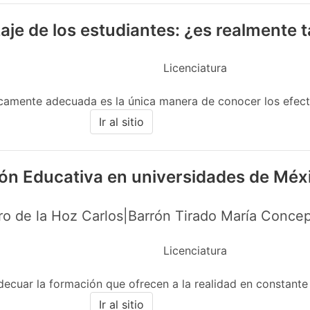
aje de los estudiantes: ¿es realmente
Licenciatura
icamente adecuada es la única manera de conocer los efecto
Ir al sitio
ión Educativa en universidades de Méx
o de la Hoz Carlos|Barrón Tirado María Concep
Licenciatura
decuar la formación que ofrecen a la realidad en constante 
Ir al sitio