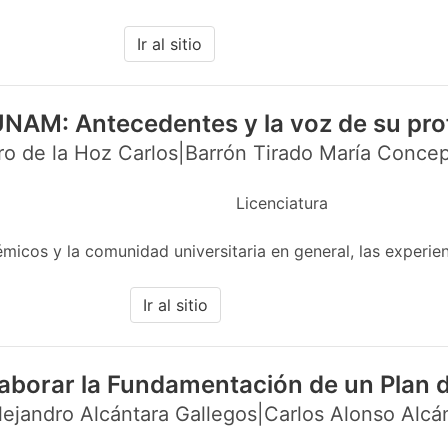
Ir al sitio
UNAM: Antecedentes y la voz de su pr
o de la Hoz Carlos|Barrón Tirado María Concep
Licenciatura
cos y la comunidad universitaria en general, las experien
Ir al sitio
aborar la Fundamentación de un Plan 
ejandro Alcántara Gallegos|Carlos Alonso Alcá