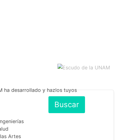
M ha desarrollado y hazlos tuyos
Buscar
Ingenierías
alud
las Artes