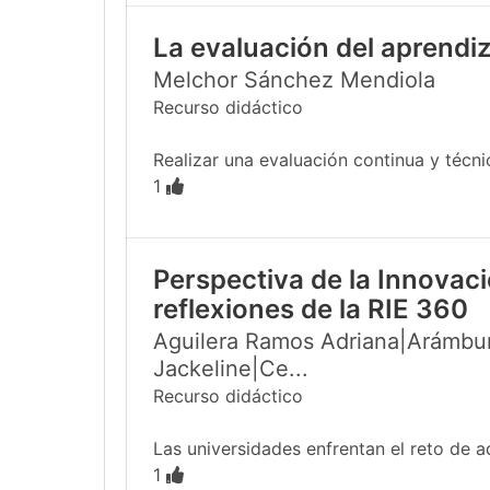
La evaluación del aprendiz
Melchor Sánchez Mendiola
Recurso didáctico
Realizar una evaluación continua y técn
1
Perspectiva de la Innovac
reflexiones de la RIE 360
Aguilera Ramos Adriana|Arámbur
Jackeline|Ce...
Recurso didáctico
Las universidades enfrentan el reto de a
1