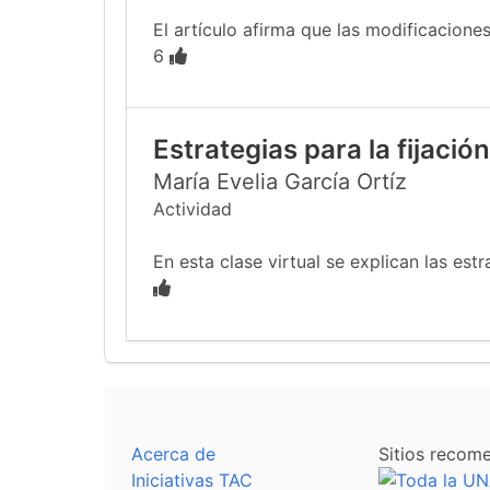
El artículo afirma que las modificacione
6
Estrategias para la fijació
María Evelia García Ortíz
Actividad
En esta clase virtual se explican las estr
Acerca de
Sitios recom
Iniciativas TAC