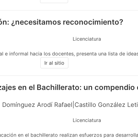
ión: ¿necesitamos reconocimiento?
Licenciatura
 e informal hacia los docentes, presenta una lista de ideas 
Ir al sitio
zajes en el Bachillerato: un compendio
 Domínguez Arodí Rafael|Castillo González Let
Licenciatura
ción en el bachillerato realizan esfuerzos para desarrolla