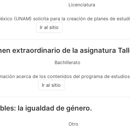
Licenciatura
ico (UNAM) solicita para la creación de planes de estudio
Ir al sitio
men extraordinario de la asignatura Ta
Bachillerato
mación acerca de los contenidos del programa de estudios v
Ir al sitio
les: la igualdad de género.
Otro