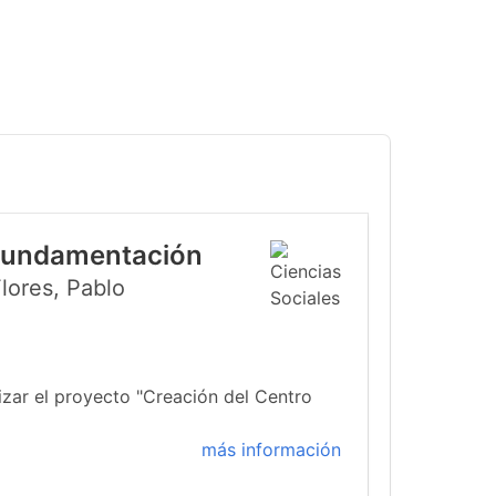
 Fundamentación
lores, Pablo
izar el proyecto "Creación del Centro
más información