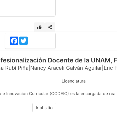
Facebook
Twitter
ofesionalización Docente de la UNAM,
a Rubí Piña|Nancy Araceli Galván Aguilar|Eric F
Licenciatura
 e Innovación Curricular (CODEIC) es la encargada de real
Ir al sitio