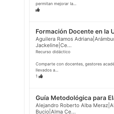
permitan mejorar la...
Formación Docente en la 
Aguilera Ramos Adriana|Arámbur
Jackeline|Ce...
Recurso didáctico
Comparte con docentes, gestores académi
llevados a...
1
Guía Metodológica para El
Alejandro Roberto Alba Meraz|Al
Bucio|Alma Ce...