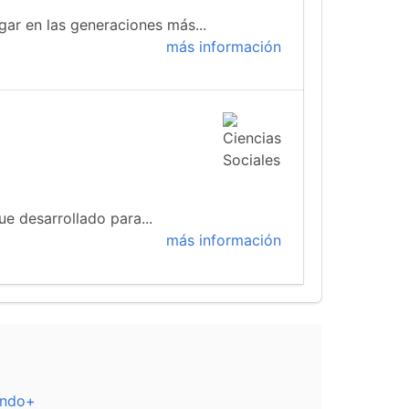
gar en las generaciones más...
más información
ue desarrollado para...
más información