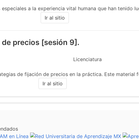
s especiales a la experiencia vital humana que han tenido lu
Ir al sitio
n de precios [sesión 9].
Licenciatura
ategias de fijación de precios en la práctica. Este material f
Ir al sitio
endados