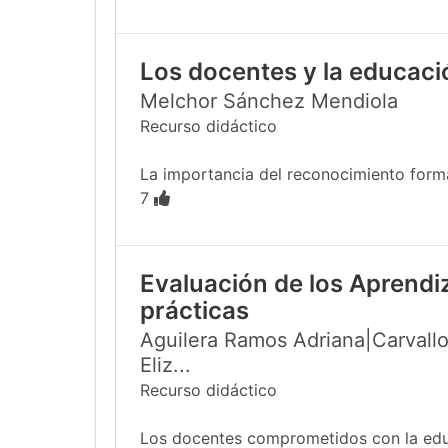
Los docentes y la educac
Melchor Sánchez Mendiola
Recurso didáctico
La importancia del reconocimiento formal
7
Evaluación de los Aprendi
prácticas
Aguilera Ramos Adriana|Carvallo
Eliz...
Recurso didáctico
Los docentes comprometidos con la educa