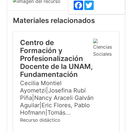
Facebook
Twitter
Materiales relacionados
Centro de
Formación y
Profesionalización
Docente de la UNAM,
Fundamentación
Cecilia Montiel
Ayometzi|Josefina Rubí
Piña|Nancy Araceli Galván
Aguilar|Eric Flores, Pablo
Hofmann|Tomás...
Recurso didáctico