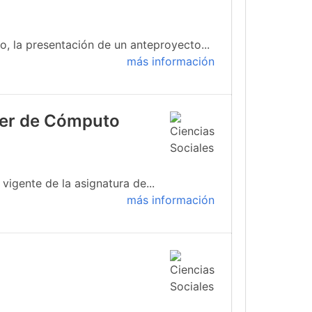
, la presentación de un anteproyecto...
más información
ller de Cómputo
igente de la asignatura de...
más información