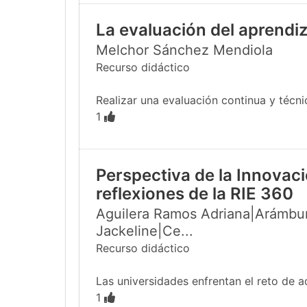
La evaluación del aprendiz
Melchor Sánchez Mendiola
Recurso didáctico
Realizar una evaluación continua y técn
1
Perspectiva de la Innovac
reflexiones de la RIE 360
Aguilera Ramos Adriana|Arámbur
Jackeline|Ce...
Recurso didáctico
Las universidades enfrentan el reto de a
1