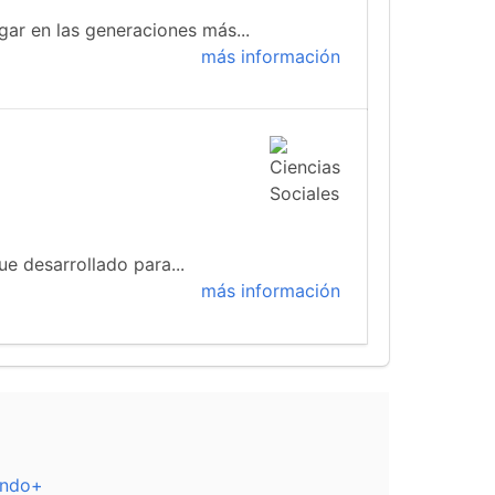
gar en las generaciones más...
más información
ue desarrollado para...
más información