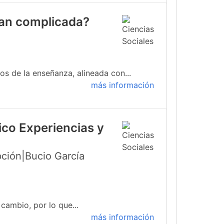
 tan complicada?
s de la enseñanza, alineada con...
más información
ico Experiencias y
ción|Bucio García
cambio, por lo que...
más información