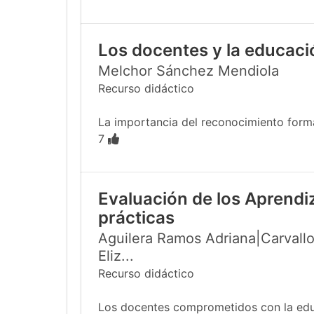
Los docentes y la educac
Melchor Sánchez Mendiola
Recurso didáctico
La importancia del reconocimiento formal
7
Evaluación de los Aprendi
prácticas
Aguilera Ramos Adriana|Carvallo
Eliz...
Recurso didáctico
Los docentes comprometidos con la educa