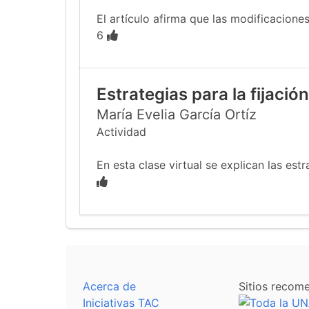
El artículo afirma que las modificacione
6
Estrategias para la fijació
María Evelia García Ortíz
Actividad
En esta clase virtual se explican las estr
Acerca de
Sitios recom
Iniciativas TAC