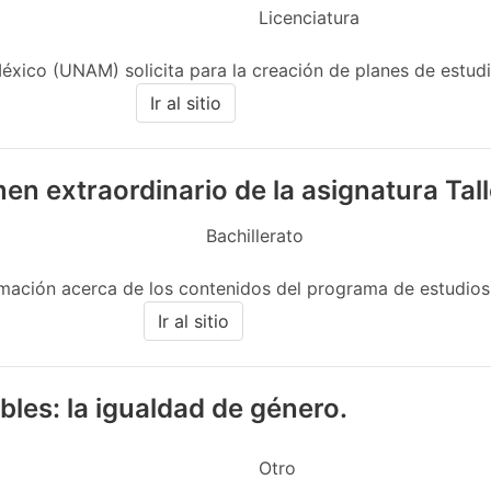
Licenciatura
ico (UNAM) solicita para la creación de planes de estudio
Ir al sitio
men extraordinario de la asignatura Ta
Bachillerato
mación acerca de los contenidos del programa de estudios v
Ir al sitio
les: la igualdad de género.
Otro