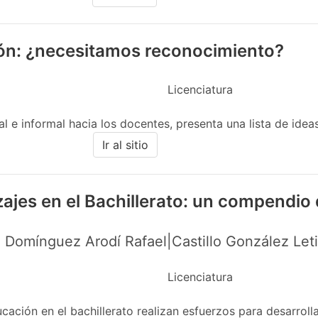
ión: ¿necesitamos reconocimiento?
Licenciatura
 e informal hacia los docentes, presenta una lista de ideas 
Ir al sitio
zajes en el Bachillerato: un compendio
 Domínguez Arodí Rafael|Castillo González Let
Licenciatura
ción en el bachillerato realizan esfuerzos para desarrolla