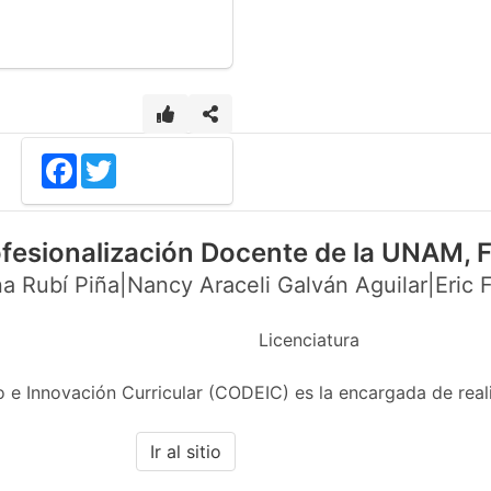
Facebook
Twitter
ofesionalización Docente de la UNAM,
a Rubí Piña|Nancy Araceli Galván Aguilar|Eric F
Licenciatura
 e Innovación Curricular (CODEIC) es la encargada de real
Ir al sitio