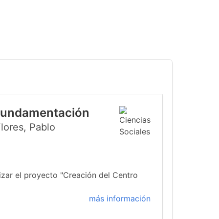
 Fundamentación
lores, Pablo
izar el proyecto "Creación del Centro
más información