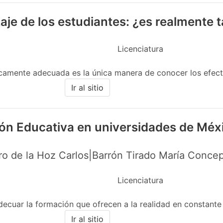
aje de los estudiantes: ¿es realmente
Licenciatura
icamente adecuada es la única manera de conocer los efecto
Ir al sitio
ión Educativa en universidades de Méx
o de la Hoz Carlos|Barrón Tirado María Concep
Licenciatura
decuar la formación que ofrecen a la realidad en constante 
Ir al sitio