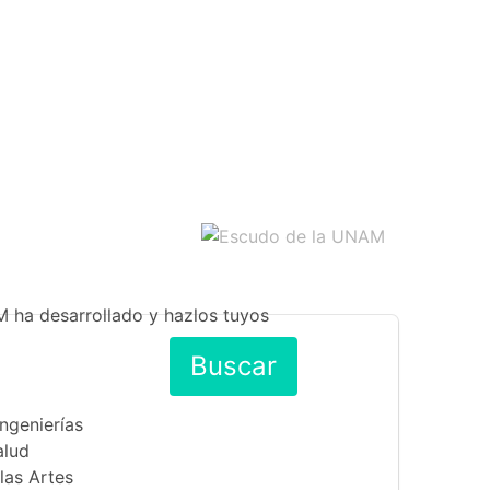
M ha desarrollado y hazlos tuyos
Buscar
Ingenierías
alud
las Artes