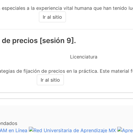
s especiales a la experiencia vital humana que han tenido lu
Ir al sitio
n de precios [sesión 9].
Licenciatura
ategias de fijación de precios en la práctica. Este material f
Ir al sitio
endados