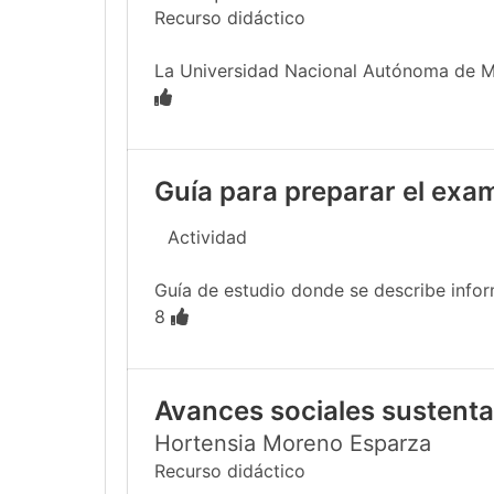
Recurso didáctico
La Universidad Nacional Autónoma de Méx
Guía para preparar el exa
Actividad
Guía de estudio donde se describe infor
8
Avances sociales sustentab
Hortensia Moreno Esparza
Recurso didáctico