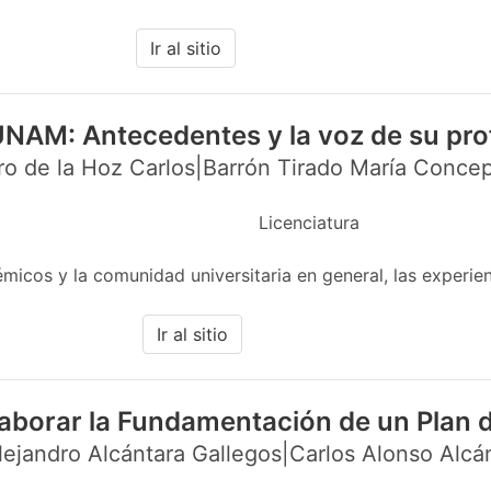
Ir al sitio
UNAM: Antecedentes y la voz de su pr
o de la Hoz Carlos|Barrón Tirado María Concep
Licenciatura
cos y la comunidad universitaria en general, las experien
Ir al sitio
aborar la Fundamentación de un Plan 
ejandro Alcántara Gallegos|Carlos Alonso Alcá