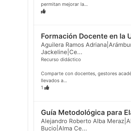
permitan mejorar la...
Formación Docente en la 
Aguilera Ramos Adriana|Arámbur
Jackeline|Ce...
Recurso didáctico
Comparte con docentes, gestores académi
llevados a...
1
Guía Metodológica para El
Alejandro Roberto Alba Meraz|Al
Bucio|Alma Ce...