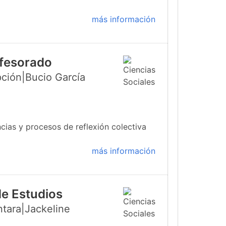
más información
ofesorado
ción|Bucio García
cias y procesos de reflexión colectiva
más información
de Estudios
ntara|Jackeline