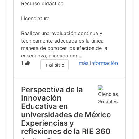
Recurso didáctico
Licenciatura
Realizar una evaluación continua y
técnicamente adecuada es la única
manera de conocer los efectos de la
enseñanza, alineada con...
1
más información
Ir al sitio
Perspectiva de la
Innovación
Educativa en
universidades de México
Experiencias y
reflexiones de la RIE 360