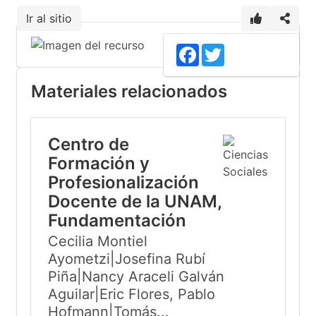
Ir al sitio
Facebook
Twitter
Materiales relacionados
Centro de
Formación y
Profesionalización
Docente de la UNAM,
Fundamentación
Cecilia Montiel
Ayometzi|Josefina Rubí
Piña|Nancy Araceli Galván
Aguilar|Eric Flores, Pablo
Hofmann|Tomás...