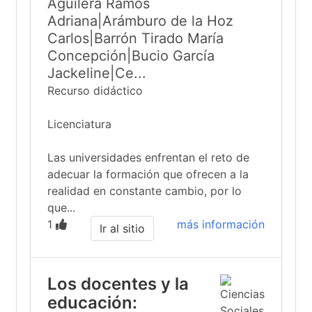
Aguilera Ramos
Adriana|Arámburo de la Hoz
Carlos|Barrón Tirado María
Concepción|Bucio García
Jackeline|Ce...
Recurso didáctico
Licenciatura
Las universidades enfrentan el reto de
adecuar la formación que ofrecen a la
realidad en constante cambio, por lo
que...
1
más información
Ir al sitio
Los docentes y la
educación: