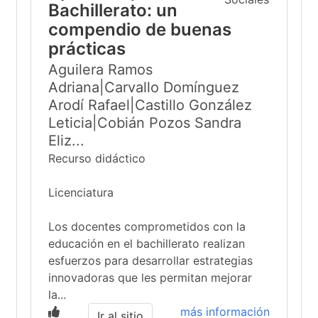
Bachillerato: un
compendio de buenas
prácticas
Aguilera Ramos
Adriana|Carvallo Domínguez
Arodí Rafael|Castillo González
Leticia|Cobián Pozos Sandra
Eliz...
Recurso didáctico
Licenciatura
Los docentes comprometidos con la
educación en el bachillerato realizan
esfuerzos para desarrollar estrategias
innovadoras que les permitan mejorar
la...
más información
Ir al sitio