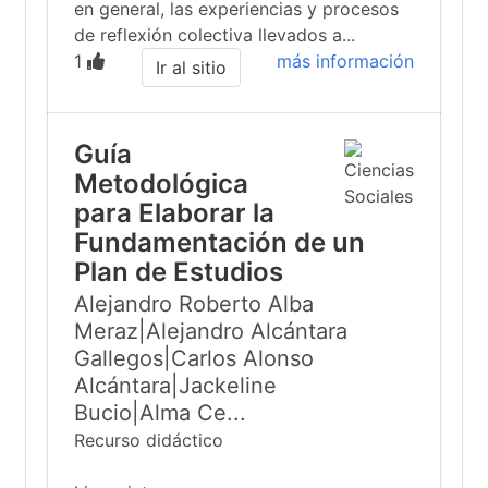
en general, las experiencias y procesos
de reflexión colectiva llevados a...
1
más información
Ir al sitio
Guía
Metodológica
para Elaborar la
Fundamentación de un
Plan de Estudios
Alejandro Roberto Alba
Meraz|Alejandro Alcántara
Gallegos|Carlos Alonso
Alcántara|Jackeline
Bucio|Alma Ce...
Recurso didáctico