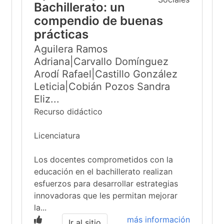
Bachillerato: un
compendio de buenas
prácticas
Aguilera Ramos
Adriana|Carvallo Domínguez
Arodí Rafael|Castillo González
Leticia|Cobián Pozos Sandra
Eliz...
Recurso didáctico
Licenciatura
Los docentes comprometidos con la
educación en el bachillerato realizan
esfuerzos para desarrollar estrategias
innovadoras que les permitan mejorar
la...
más información
Ir al sitio