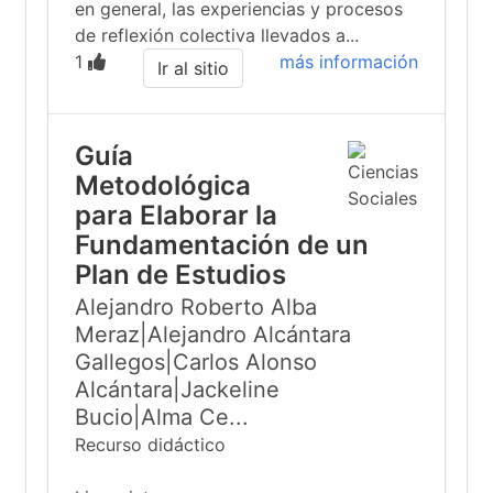
en general, las experiencias y procesos
de reflexión colectiva llevados a...
1
más información
Ir al sitio
Guía
Metodológica
para Elaborar la
Fundamentación de un
Plan de Estudios
Alejandro Roberto Alba
Meraz|Alejandro Alcántara
Gallegos|Carlos Alonso
Alcántara|Jackeline
Bucio|Alma Ce...
Recurso didáctico