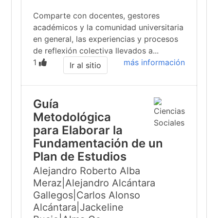
Comparte con docentes, gestores
académicos y la comunidad universitaria
en general, las experiencias y procesos
de reflexión colectiva llevados a...
1
más información
Ir al sitio
Guía
Metodológica
para Elaborar la
Fundamentación de un
Plan de Estudios
Alejandro Roberto Alba
Meraz|Alejandro Alcántara
Gallegos|Carlos Alonso
Alcántara|Jackeline