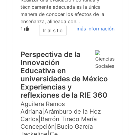
técnicamente adecuada es la única
manera de conocer los efectos de la
enseñanza, alineada con...
1
más información
Ir al sitio
Perspectiva de la
Innovación
Educativa en
universidades de México
Experiencias y
reflexiones de la RIE 360
Aguilera Ramos
Adriana|Arámburo de la Hoz
Carlos|Barrón Tirado María
Concepción|Bucio García
Jackeline|Ce...