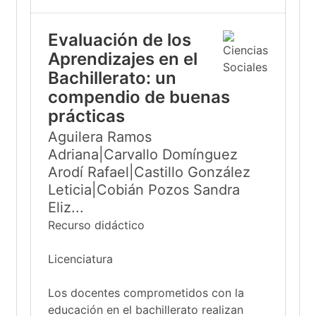
Evaluación de los
Aprendizajes en el
Bachillerato: un
compendio de buenas
prácticas
Aguilera Ramos
Adriana|Carvallo Domínguez
Arodí Rafael|Castillo González
Leticia|Cobián Pozos Sandra
Eliz...
Recurso didáctico
Licenciatura
Los docentes comprometidos con la
educación en el bachillerato realizan