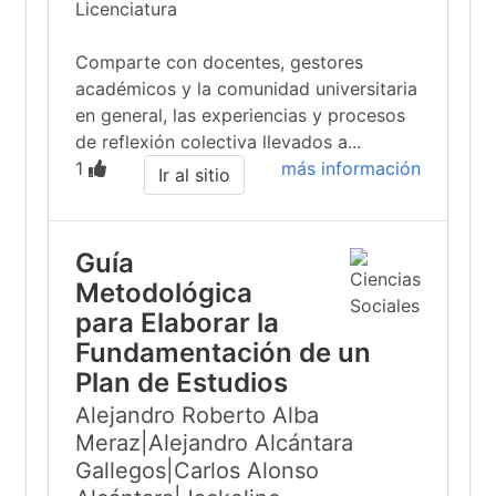
Licenciatura
Comparte con docentes, gestores
académicos y la comunidad universitaria
en general, las experiencias y procesos
de reflexión colectiva llevados a...
1
más información
Ir al sitio
Guía
Metodológica
para Elaborar la
Fundamentación de un
Plan de Estudios
Alejandro Roberto Alba
Meraz|Alejandro Alcántara
Gallegos|Carlos Alonso