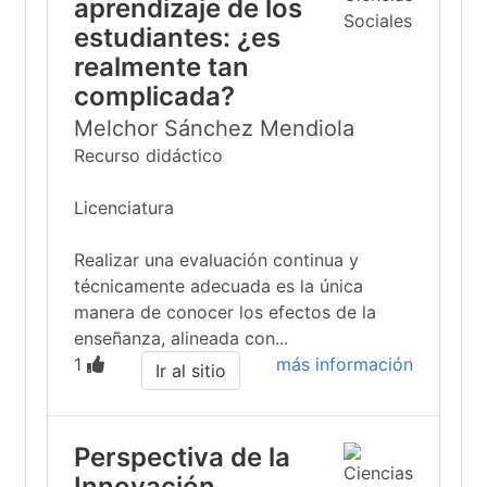
aprendizaje de los
estudiantes: ¿es
realmente tan
complicada?
Melchor Sánchez Mendiola
Recurso didáctico
Licenciatura
Realizar una evaluación continua y
técnicamente adecuada es la única
manera de conocer los efectos de la
enseñanza, alineada con...
1
más información
Ir al sitio
Perspectiva de la
Innovación