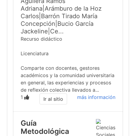
Aguilera Ramos
Adriana|Arámburo de la Hoz
Carlos|Barrón Tirado María
Concepción|Bucio García
Jackeline|Ce...
Recurso didáctico
Licenciatura
Comparte con docentes, gestores
académicos y la comunidad universitaria
en general, las experiencias y procesos
de reflexión colectiva llevados a...
1
más información
Ir al sitio
Guía
Metodológica