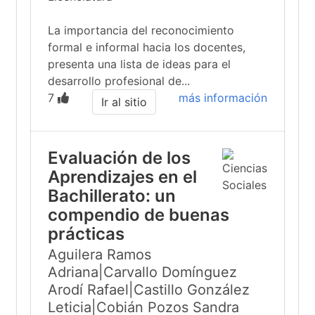
La importancia del reconocimiento
formal e informal hacia los docentes,
presenta una lista de ideas para el
desarrollo profesional de...
7
más información
Ir al sitio
Evaluación de los
Aprendizajes en el
Bachillerato: un
compendio de buenas
prácticas
Aguilera Ramos
Adriana|Carvallo Domínguez
Arodí Rafael|Castillo González
Leticia|Cobián Pozos Sandra