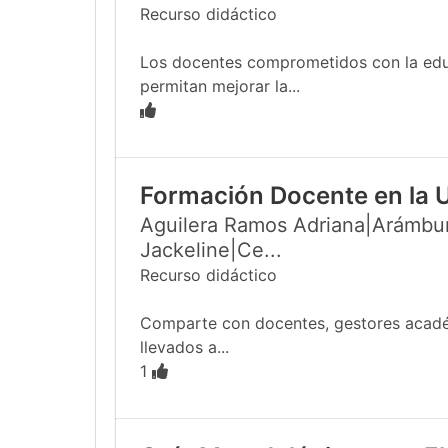
Recurso didáctico
Los docentes comprometidos con la educa
permitan mejorar la...
Formación Docente en la 
Aguilera Ramos Adriana|Arámbur
Jackeline|Ce...
Recurso didáctico
Comparte con docentes, gestores académi
llevados a...
1