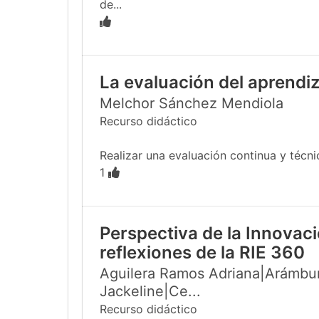
de...
La evaluación del aprendiz
Melchor Sánchez Mendiola
Recurso didáctico
Realizar una evaluación continua y técn
1
Perspectiva de la Innovac
reflexiones de la RIE 360
Aguilera Ramos Adriana|Arámbur
Jackeline|Ce...
Recurso didáctico