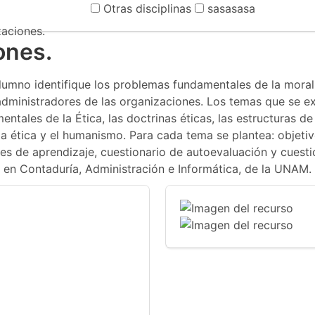
Otras disciplinas
sasasasa
zaciones.
ones.
alumno identifique los problemas fundamentales de la mor
 administradores de las organizaciones. Los temas que se e
entales de la Ética, las doctrinas éticas, las estructuras de
o, la ética y el humanismo. Para cada tema se plantea: objetiv
ades de aprendizaje, cuestionario de autoevaluación y cuest
s en Contaduría, Administración e Informática, de la UNAM.