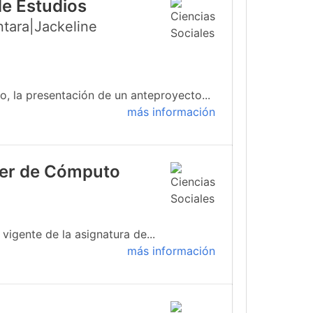
de Estudios
ntara|Jackeline
, la presentación de un anteproyecto...
más información
ller de Cómputo
igente de la asignatura de...
más información