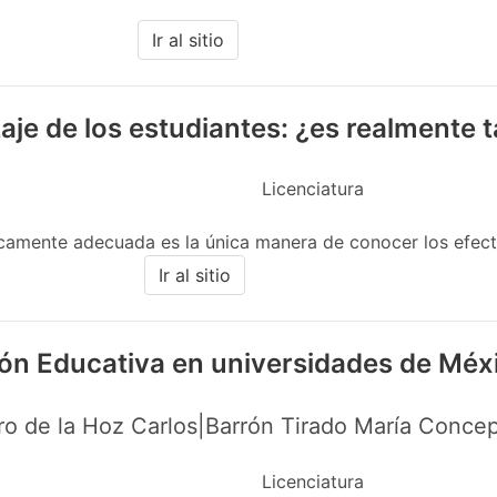
Ir al sitio
aje de los estudiantes: ¿es realmente
Licenciatura
icamente adecuada es la única manera de conocer los efecto
Ir al sitio
ión Educativa en universidades de Méx
o de la Hoz Carlos|Barrón Tirado María Concep
Licenciatura