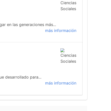
gar en las generaciones más...
más información
ue desarrollado para...
más información