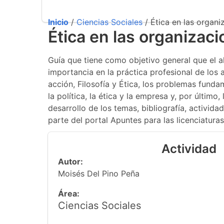
Inicio
/
Ciencias Sociales
/ Ética en las organi
Ética en las organizaci
Guía que tiene como objetivo general que el 
importancia en la práctica profesional de los
acción, Filosofía y Ética, los problemas fundam
la política, la ética y la empresa y, por últim
desarrollo de los temas, bibliografía, activid
parte del portal Apuntes para las licenciatura
Actividad
Autor:
Moisés Del Pino Peña
Área:
Ciencias Sociales