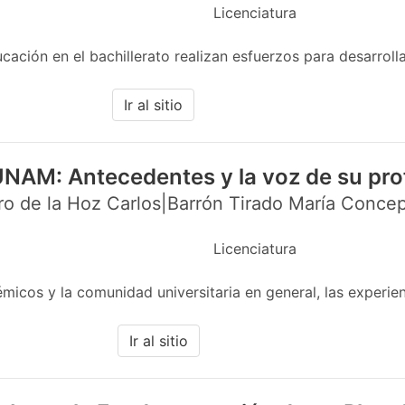
Licenciatura
ción en el bachillerato realizan esfuerzos para desarrolla
Ir al sitio
UNAM: Antecedentes y la voz de su pr
o de la Hoz Carlos|Barrón Tirado María Concep
Licenciatura
cos y la comunidad universitaria en general, las experien
Ir al sitio