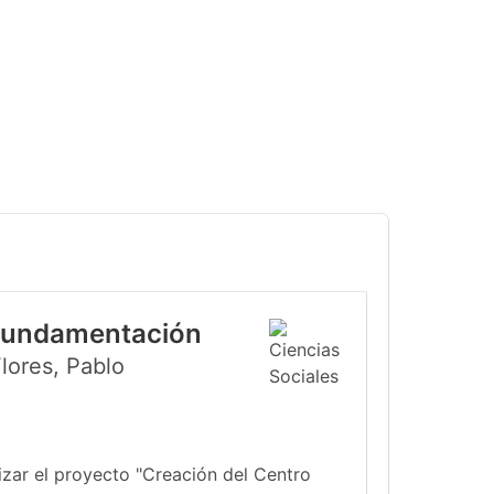
 Fundamentación
lores, Pablo
izar el proyecto "Creación del Centro