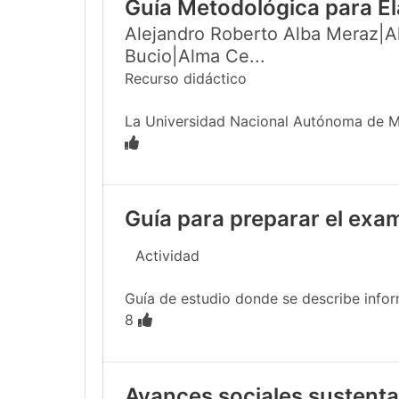
Guía Metodológica para El
Alejandro Roberto Alba Meraz|Al
Bucio|Alma Ce...
Recurso didáctico
La Universidad Nacional Autónoma de Méx
Guía para preparar el exa
Actividad
Guía de estudio donde se describe infor
8
Avances sociales sustentab