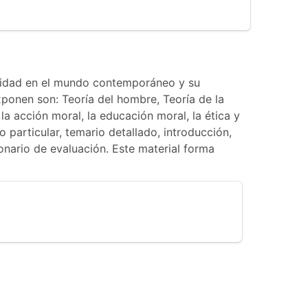
alidad en el mundo contemporáneo y su
xponen son: Teoría del hombre, Teoría de la
 la acción moral, la educación moral, la ética y
o particular, temario detallado, introducción,
ionario de evaluación. Este material forma