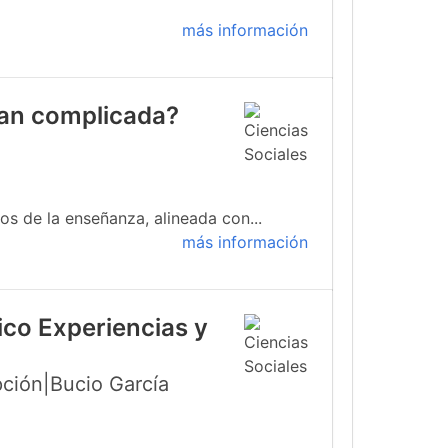
más información
 tan complicada?
s de la enseñanza, alineada con...
más información
ico Experiencias y
ción|Bucio García