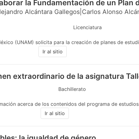
aborar la Fundamentación de un Plan 
ejandro Alcántara Gallegos|Carlos Alonso Alcá
Licenciatura
ico (UNAM) solicita para la creación de planes de estudio
Ir al sitio
men extraordinario de la asignatura Ta
Bachillerato
mación acerca de los contenidos del programa de estudios v
Ir al sitio
les: la igualdad de género.