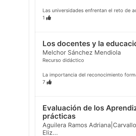
Las universidades enfrentan el reto de a
1
Los docentes y la educac
Melchor Sánchez Mendiola
Recurso didáctico
La importancia del reconocimiento formal
7
Evaluación de los Aprendi
prácticas
Aguilera Ramos Adriana|Carvallo
Eliz...