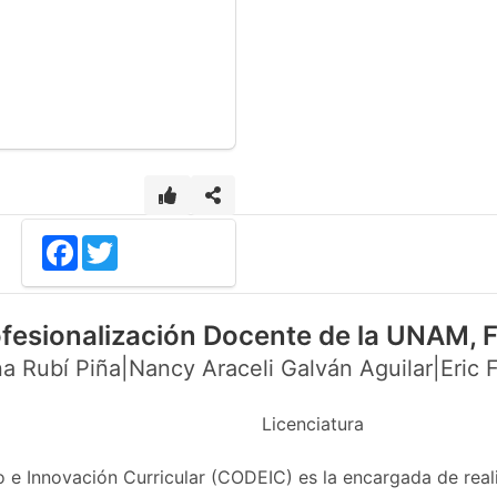
Facebook
Twitter
ofesionalización Docente de la UNAM,
a Rubí Piña|Nancy Araceli Galván Aguilar|Eric F
Licenciatura
 e Innovación Curricular (CODEIC) es la encargada de real