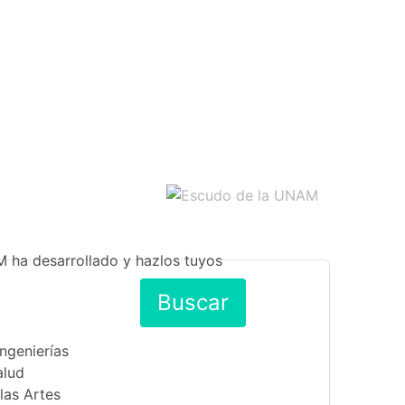
M ha desarrollado y hazlos tuyos
Buscar
Ingenierías
alud
las Artes