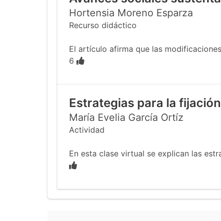
Hortensia Moreno Esparza
Recurso didáctico
El artículo afirma que las modificacione
6
Estrategias para la fijació
María Evelia García Ortíz
Actividad
En esta clase virtual se explican las estr