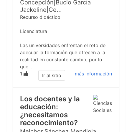
Concepción|Bucio García
Jackeline|Ce...
Recurso didáctico
Licenciatura
Las universidades enfrentan el reto de
adecuar la formación que ofrecen a la
realidad en constante cambio, por lo
que...
1
más información
Ir al sitio
Los docentes y la
educación:
¿necesitamos
reconocimiento?
Melchor Sánchez Mendiola