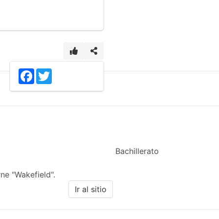
1
Facebook
Twitter
Bachillerato
ne "Wakefield".
Ir al sitio