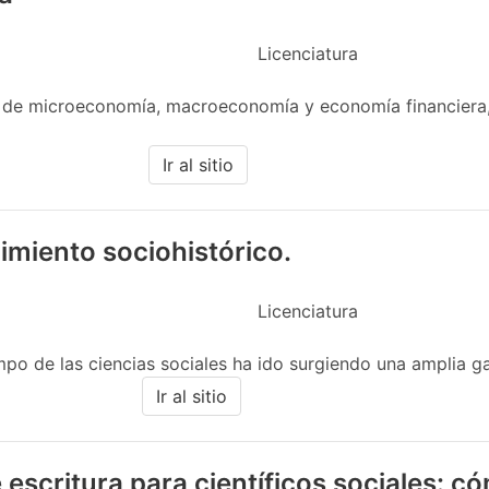
Licenciatura
 de microeconomía, macroeconomía y economía financiera,
Ir al sitio
imiento sociohistórico.
Licenciatura
po de las ciencias sociales ha ido surgiendo una amplia g
Ir al sitio
escritura para científicos sociales: 