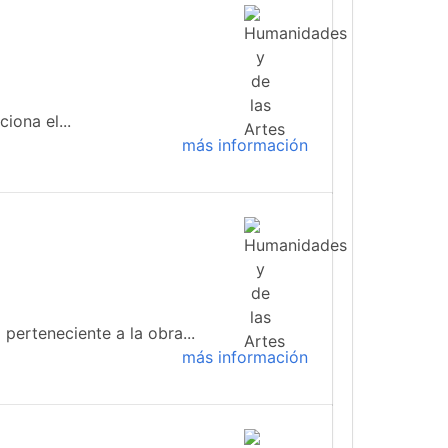
iona el...
más información
 perteneciente a la obra...
más información