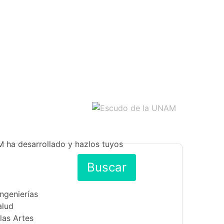
M ha desarrollado y hazlos tuyos
Buscar
Ingenierías
alud
las Artes