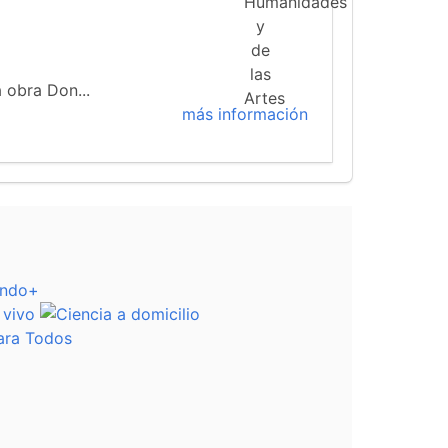
a obra Don...
más información