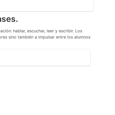
ases.
ión: hablar, escuchar, leer y escribir. Los
res sino también a impulsar entre los alumnos