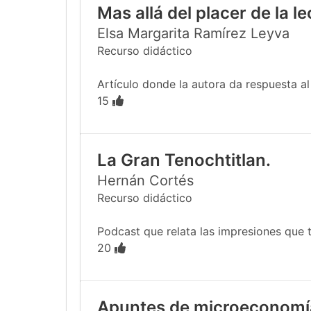
Mas allá del placer de la l
Elsa Margarita Ramírez Leyva
Recurso didáctico
Artículo donde la autora da respuesta al e
15
La Gran Tenochtitlan.
Hernán Cortés
Recurso didáctico
Podcast que relata las impresiones que tu
20
Apuntes de microeconomí