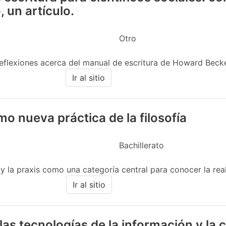
, un artículo.
Otro
reflexiones acerca del manual de escritura de Howard Becker.
Ir al sitio
omo nueva práctica de la filosofía
Bachillerato
 y la praxis como una categoría central para conocer la real
Ir al sitio
las tecnologías de la información y la