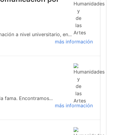
ión a nivel universitario, en...
más información
 la fama. Encontramos...
más información