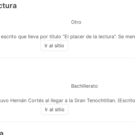
ectura
Otro
scrito que lleva por título “El placer de la lectura”. Se menc
Ir al sitio
Bachillerato
vo Hernán Cortés al llegar a la Gran Tenochtitlan. (Escrito
Ir al sitio
a