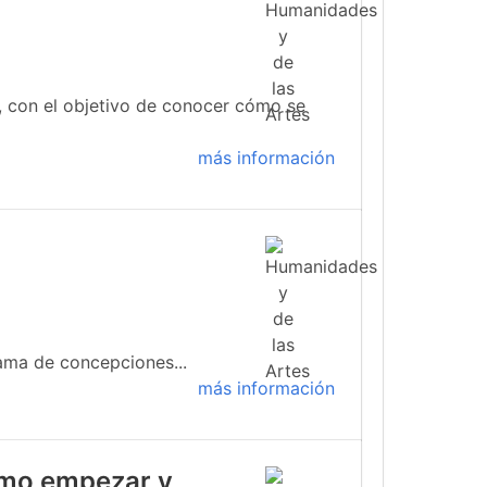
 con el objetivo de conocer cómo se
más información
ama de concepciones...
más información
cómo empezar y