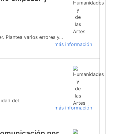
 Plantea varios errores y...
más información
idad del...
más información
 comunicación por