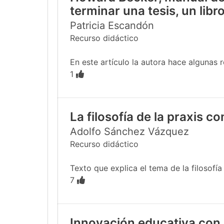
terminar una tesis, un libro
Patricia Escandón
Recurso didáctico
En este artículo la autora hace algunas 
1
La filosofía de la praxis c
Adolfo Sánchez Vázquez
Recurso didáctico
Texto que explica el tema de la filosofía
7
Innovación educativa con 