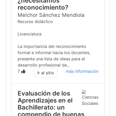
¿necesitamos
reconocimiento?
Melchor Sánchez Mendiola
Recurso didáctico
Licenciatura
La importancia del reconocimiento
formal e informal hacia los docentes,
presenta una lista de ideas para el
desarrollo profesional de...
7
más información
Ir al sitio
Evaluación de los
Aprendizajes en el
Bachillerato: un
compendio de buenas