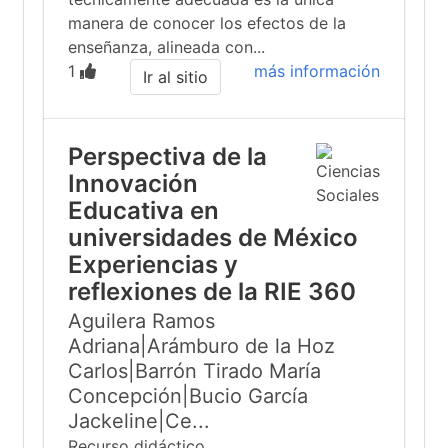
manera de conocer los efectos de la
enseñanza, alineada con...
1
más información
Ir al sitio
Perspectiva de la
Innovación
Educativa en
universidades de México
Experiencias y
reflexiones de la RIE 360
Aguilera Ramos
Adriana|Arámburo de la Hoz
Carlos|Barrón Tirado María
Concepción|Bucio García
Jackeline|Ce...
Recurso didáctico