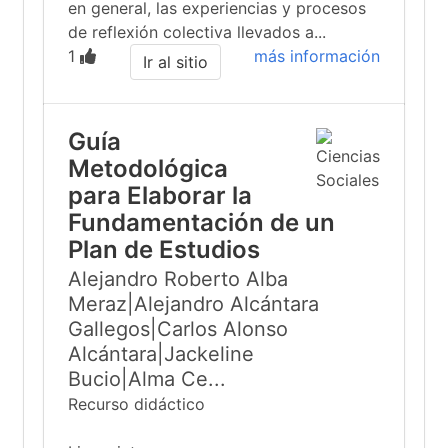
en general, las experiencias y procesos
de reflexión colectiva llevados a...
1
más información
Ir al sitio
Guía
Metodológica
para Elaborar la
Fundamentación de un
Plan de Estudios
Alejandro Roberto Alba
Meraz|Alejandro Alcántara
Gallegos|Carlos Alonso
Alcántara|Jackeline
Bucio|Alma Ce...
Recurso didáctico