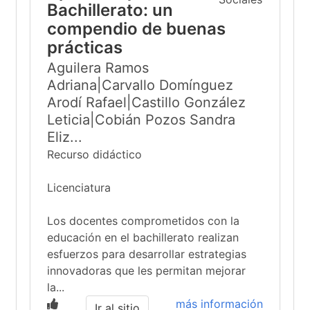
Bachillerato: un
compendio de buenas
prácticas
Aguilera Ramos
Adriana|Carvallo Domínguez
Arodí Rafael|Castillo González
Leticia|Cobián Pozos Sandra
Eliz...
Recurso didáctico
Licenciatura
Los docentes comprometidos con la
educación en el bachillerato realizan
esfuerzos para desarrollar estrategias
innovadoras que les permitan mejorar
la...
más información
Ir al sitio