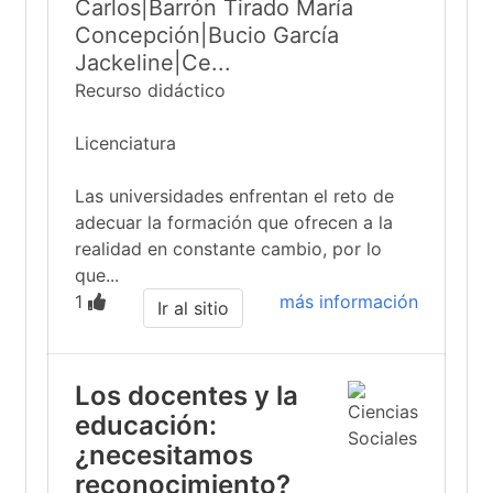
Carlos|Barrón Tirado María
Concepción|Bucio García
Jackeline|Ce...
Recurso didáctico
Licenciatura
Las universidades enfrentan el reto de
adecuar la formación que ofrecen a la
realidad en constante cambio, por lo
que...
1
más información
Ir al sitio
Los docentes y la
educación:
¿necesitamos
reconocimiento?