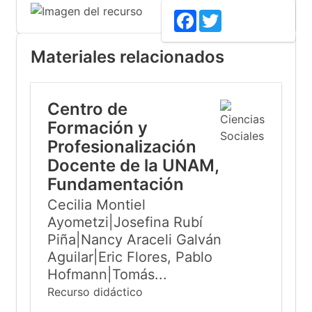
Facebook
Twitter
Materiales relacionados
Centro de
Formación y
Profesionalización
Docente de la UNAM,
Fundamentación
Cecilia Montiel
Ayometzi|Josefina Rubí
Piña|Nancy Araceli Galván
Aguilar|Eric Flores, Pablo
Hofmann|Tomás...
Recurso didáctico