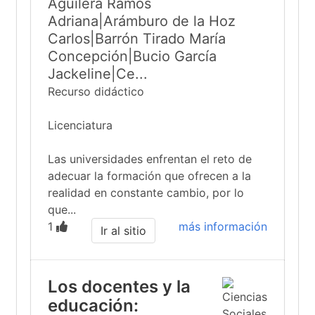
Aguilera Ramos
Adriana|Arámburo de la Hoz
Carlos|Barrón Tirado María
Concepción|Bucio García
Jackeline|Ce...
Recurso didáctico
Licenciatura
Las universidades enfrentan el reto de
adecuar la formación que ofrecen a la
realidad en constante cambio, por lo
que...
1
más información
Ir al sitio
Los docentes y la
educación: