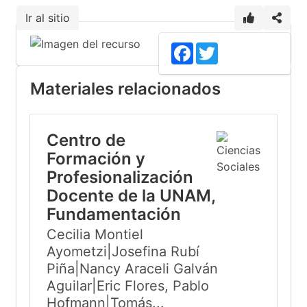
Ir al sitio
Facebook
Twitter
Materiales relacionados
Centro de
Formación y
Profesionalización
Docente de la UNAM,
Fundamentación
Cecilia Montiel
Ayometzi|Josefina Rubí
Piña|Nancy Araceli Galván
Aguilar|Eric Flores, Pablo
Hofmann|Tomás...