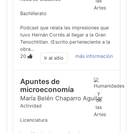
Bachillerato
Podcast que relata las impresiones que
tuvo Hernán Cortés al llegar a la Gran
Tenochtitlan. (Escrito perteneciente a la
obra...
20
más información
Ir al sitio
Apuntes de
microeconomía
María Belén Chaparro Aguilar
Actividad
Licenciatura