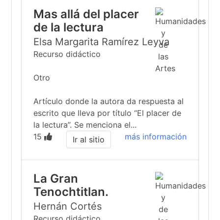
Mas allá del placer
de la lectura
Elsa Margarita Ramírez Leyva
Recurso didáctico
Otro
Artículo donde la autora da respuesta al
escrito que lleva por título “El placer de
la lectura”. Se menciona el...
15
más información
Ir al sitio
La Gran
Tenochtitlan.
Hernán Cortés
Recurso didáctico