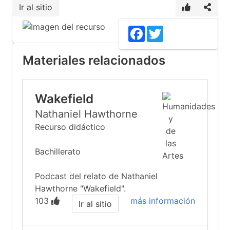
Ir al sitio
Facebook
Twitter
Materiales relacionados
Wakefield
Nathaniel Hawthorne
Recurso didáctico
Bachillerato
Podcast del relato de Nathaniel
Hawthorne "Wakefield".
103
más información
Ir al sitio