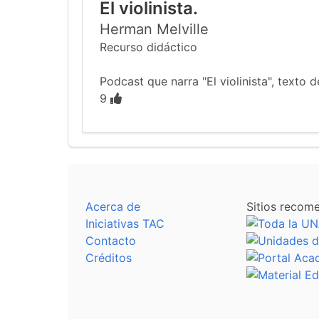
El violinista.
Herman Melville
Recurso didáctico
Podcast que narra "El violinista", texto
9
Acerca de
Sitios recom
Iniciativas TAC
Contacto
Créditos