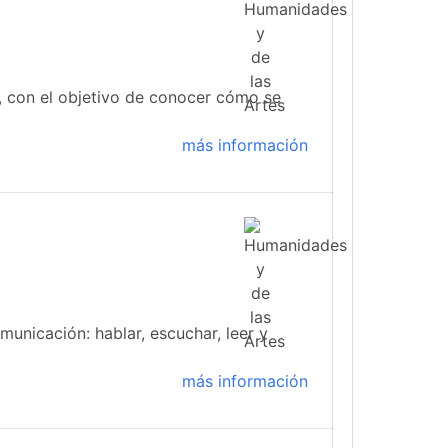
 con el objetivo de conocer cómo se
más información
municación: hablar, escuchar, leer y
más información