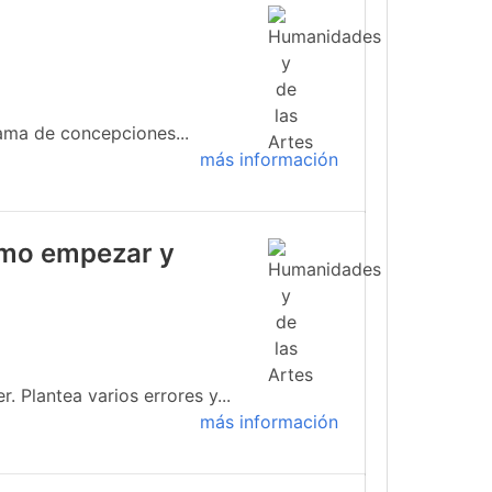
ama de concepciones...
más información
cómo empezar y
 Plantea varios errores y...
más información