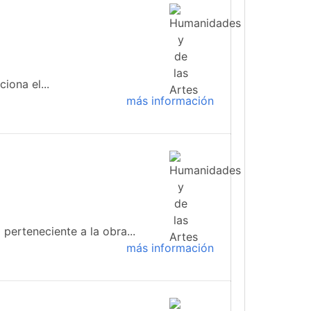
iona el...
más información
 perteneciente a la obra...
más información