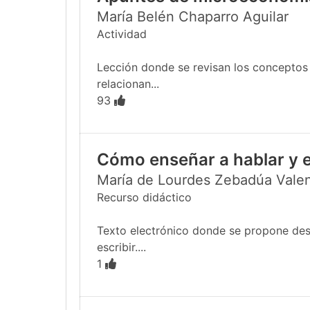
María Belén Chaparro Aguilar
Actividad
Lección donde se revisan los conceptos
relacionan...
93
Cómo enseñar a hablar y e
María de Lourdes Zebadúa Vale
Recurso didáctico
Texto electrónico donde se propone desar
escribir....
1