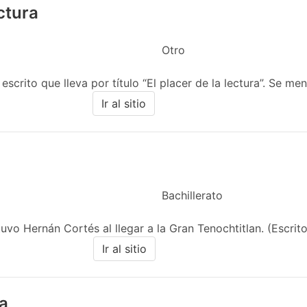
ectura
Otro
scrito que lleva por título “El placer de la lectura”. Se menc
Ir al sitio
Bachillerato
vo Hernán Cortés al llegar a la Gran Tenochtitlan. (Escrito
Ir al sitio
a