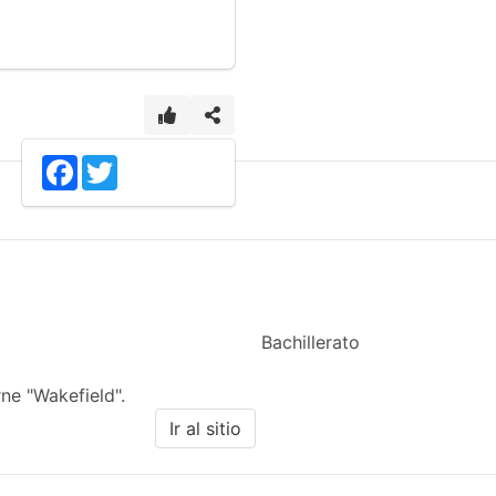
4
Facebook
Twitter
Bachillerato
ne "Wakefield".
Ir al sitio