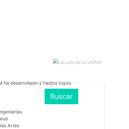
M ha desarrollado y hazlos tuyos
Buscar
Ingenierías
alud
las Artes