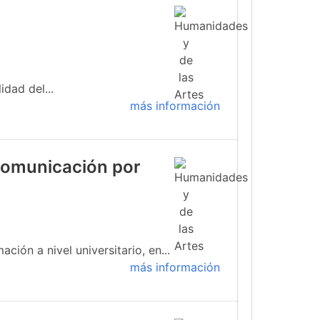
idad del...
más información
 comunicación por
ión a nivel universitario, en...
más información