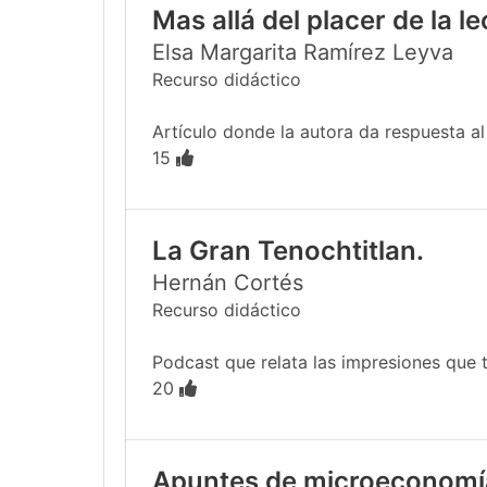
Mas allá del placer de la l
Elsa Margarita Ramírez Leyva
Recurso didáctico
Artículo donde la autora da respuesta al e
15
La Gran Tenochtitlan.
Hernán Cortés
Recurso didáctico
Podcast que relata las impresiones que tu
20
Apuntes de microeconomí