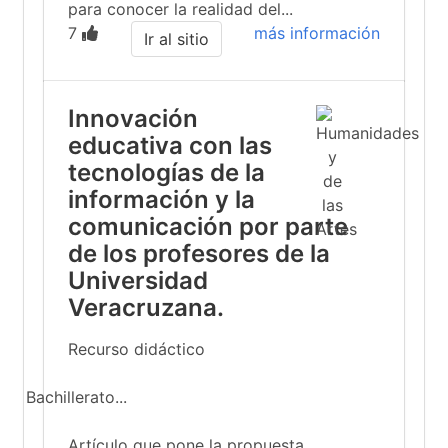
para conocer la realidad del...
7
más información
Ir al sitio
Innovación
educativa con las
tecnologías de la
información y la
comunicación por parte
de los profesores de la
Universidad
Veracruzana.
Recurso didáctico
Bachillerato...
Artículo que pone la propuesta