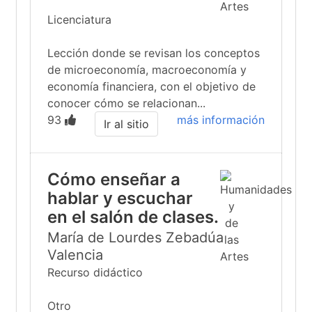
Licenciatura
Lección donde se revisan los conceptos
de microeconomía, macroeconomía y
economía financiera, con el objetivo de
conocer cómo se relacionan...
93
más información
Ir al sitio
Cómo enseñar a
hablar y escuchar
en el salón de clases.
María de Lourdes Zebadúa
Valencia
Recurso didáctico
Otro