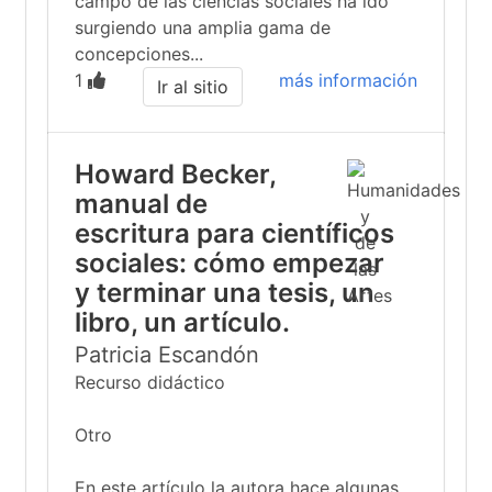
campo de las ciencias sociales ha ido
surgiendo una amplia gama de
concepciones...
1
más información
Ir al sitio
Howard Becker,
manual de
escritura para científicos
sociales: cómo empezar
y terminar una tesis, un
libro, un artículo.
Patricia Escandón
Recurso didáctico
Otro
En este artículo la autora hace algunas