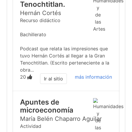
Tenochtitlan.
Hernán Cortés
Recurso didáctico
Bachillerato
Podcast que relata las impresiones que
tuvo Hernán Cortés al llegar a la Gran
Tenochtitlan. (Escrito perteneciente a la
obra...
20
más información
Ir al sitio
Apuntes de
microeconomía
María Belén Chaparro Aguilar
Actividad