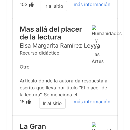
103
más información
Ir al sitio
Mas allá del placer
de la lectura
Elsa Margarita Ramírez Leyva
Recurso didáctico
Otro
Artículo donde la autora da respuesta al
escrito que lleva por título “El placer de
la lectura”. Se menciona el...
15
más información
Ir al sitio
La Gran