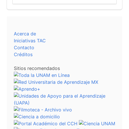
Acerca de
Iniciativas TAC
Contacto
Créditos
Sitios recomendados