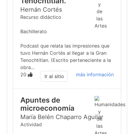
Tenochtitlan.
Hernán Cortés
Recurso didáctico
Bachillerato
Podcast que relata las impresiones que
tuvo Hernán Cortés al llegar a la Gran
Tenochtitlan. (Escrito perteneciente a la
obra...
20
más información
Ir al sitio
Apuntes de
microeconomía
María Belén Chaparro Aguilar
Actividad