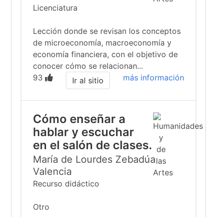
Licenciatura
Lección donde se revisan los conceptos
de microeconomía, macroeconomía y
economía financiera, con el objetivo de
conocer cómo se relacionan...
93
más información
Ir al sitio
Cómo enseñar a
hablar y escuchar
en el salón de clases.
María de Lourdes Zebadúa
Valencia
Recurso didáctico
Otro