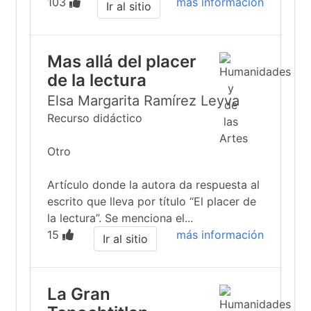
103
más información
Ir al sitio
Mas allá del placer
de la lectura
Elsa Margarita Ramírez Leyva
Recurso didáctico
Otro
Artículo donde la autora da respuesta al
escrito que lleva por título “El placer de
la lectura”. Se menciona el...
15
más información
Ir al sitio
La Gran