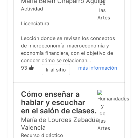
María Belén Chaparro Aguilar
Actividad
Licenciatura
Lección donde se revisan los conceptos
de microeconomía, macroeconomía y
economía financiera, con el objetivo de
conocer cómo se relacionan...
93
más información
Ir al sitio
Cómo enseñar a
hablar y escuchar
en el salón de clases.
María de Lourdes Zebadúa
Valencia
Recurso didáctico