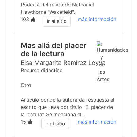
Podcast del relato de Nathaniel
Hawthorne "Wakefield".
103
más información
Ir al sitio
Mas allá del placer
de la lectura
Elsa Margarita Ramírez Leyva
Recurso didáctico
Otro
Artículo donde la autora da respuesta al
escrito que lleva por título “El placer de
la lectura”. Se menciona el...
15
más información
Ir al sitio