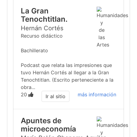
La Gran
Tenochtitlan.
Hernán Cortés
Recurso didáctico
Bachillerato
Podcast que relata las impresiones que
tuvo Hernán Cortés al llegar a la Gran
Tenochtitlan. (Escrito perteneciente a la
obra...
20
más información
Ir al sitio
Apuntes de
microeconomía