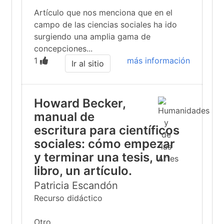
Artículo que nos menciona que en el
campo de las ciencias sociales ha ido
surgiendo una amplia gama de
concepciones...
1
más información
Ir al sitio
Howard Becker,
manual de
escritura para científicos
sociales: cómo empezar
y terminar una tesis, un
libro, un artículo.
Patricia Escandón
Recurso didáctico
Otro