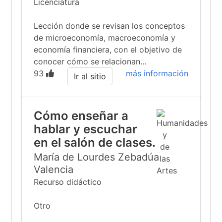
Licenciatura
Lección donde se revisan los conceptos
de microeconomía, macroeconomía y
economía financiera, con el objetivo de
conocer cómo se relacionan...
93
más información
Ir al sitio
Cómo enseñar a
hablar y escuchar
en el salón de clases.
María de Lourdes Zebadúa
Valencia
Recurso didáctico
Otro