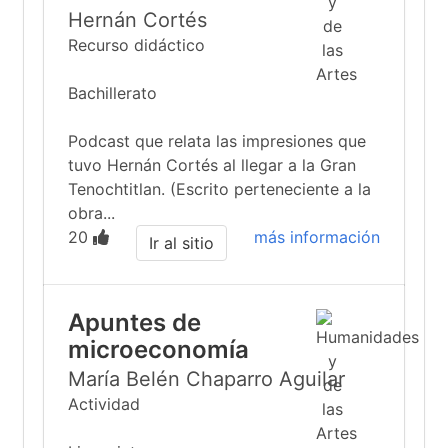
Hernán Cortés
Recurso didáctico
Bachillerato
Podcast que relata las impresiones que
tuvo Hernán Cortés al llegar a la Gran
Tenochtitlan. (Escrito perteneciente a la
obra...
20
más información
Ir al sitio
Apuntes de
microeconomía
María Belén Chaparro Aguilar
Actividad