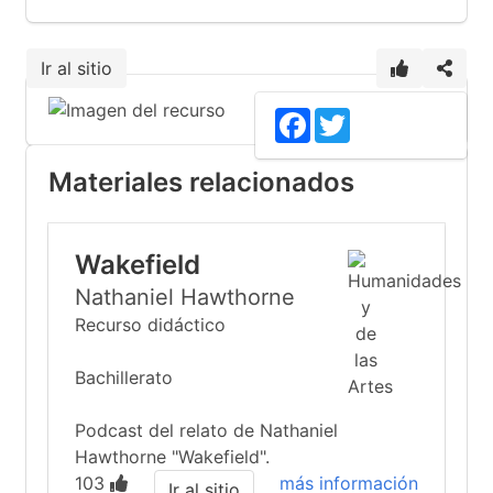
Ir al sitio
Facebook
Twitter
Materiales relacionados
Wakefield
Nathaniel Hawthorne
Recurso didáctico
Bachillerato
Podcast del relato de Nathaniel
Hawthorne "Wakefield".
103
más información
Ir al sitio