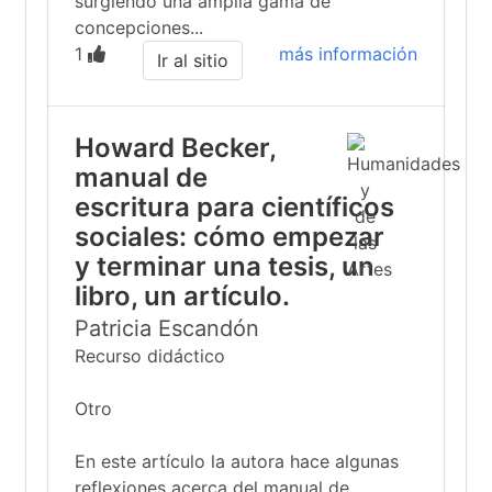
surgiendo una amplia gama de
concepciones...
1
más información
Ir al sitio
Howard Becker,
manual de
escritura para científicos
sociales: cómo empezar
y terminar una tesis, un
libro, un artículo.
Patricia Escandón
Recurso didáctico
Otro
En este artículo la autora hace algunas
reflexiones acerca del manual de