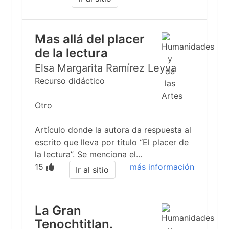
Mas allá del placer
de la lectura
Elsa Margarita Ramírez Leyva
Recurso didáctico
Otro
Artículo donde la autora da respuesta al
escrito que lleva por título “El placer de
la lectura”. Se menciona el...
15
más información
Ir al sitio
La Gran
Tenochtitlan.