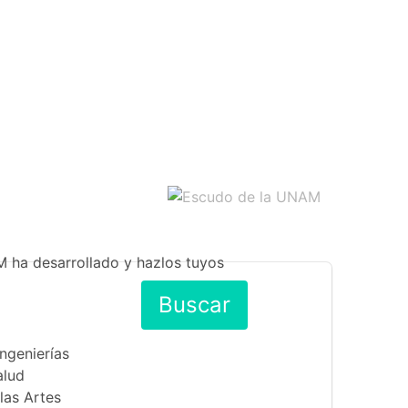
M ha desarrollado y hazlos tuyos
Buscar
Ingenierías
alud
las Artes