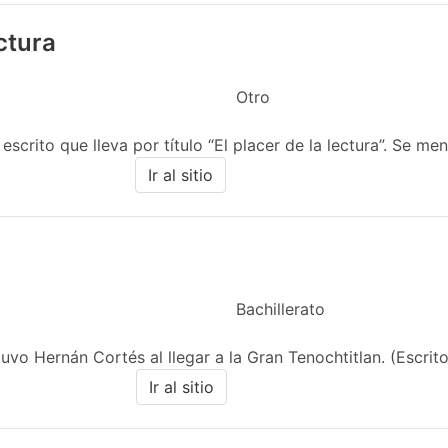
ectura
Otro
scrito que lleva por título “El placer de la lectura”. Se menc
Ir al sitio
Bachillerato
vo Hernán Cortés al llegar a la Gran Tenochtitlan. (Escrito
Ir al sitio