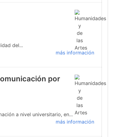
idad del...
más información
 comunicación por
ión a nivel universitario, en...
más información