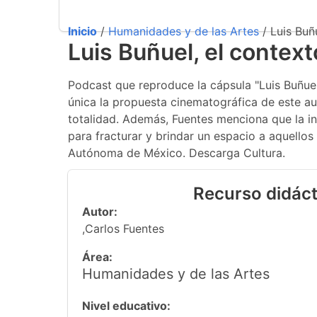
Inicio
/
Humanidades y de las Artes
/ Luis Buñu
Luis Buñuel, el contexto
Podcast que reproduce la cápsula "Luis Buñuel,
única la propuesta cinematográfica de este autor
totalidad. Además, Fuentes menciona que la in
para fracturar y brindar un espacio a aquello
Autónoma de México. Descarga Cultura.
Recurso didáct
Autor:
,Carlos Fuentes
Área:
Humanidades y de las Artes
Nivel educativo: