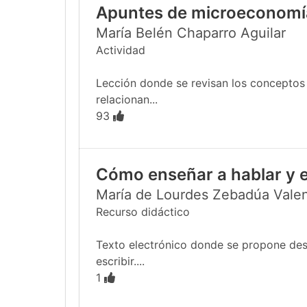
Apuntes de microeconomí
María Belén Chaparro Aguilar
Actividad
Lección donde se revisan los conceptos
relacionan...
93
Cómo enseñar a hablar y e
María de Lourdes Zebadúa Vale
Recurso didáctico
Texto electrónico donde se propone desar
escribir....
1