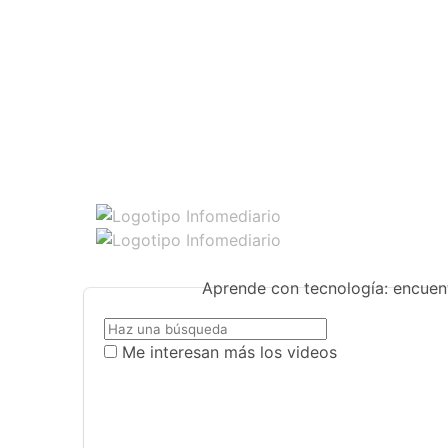
Aprende con tecnología: encuent
Me interesan más los videos