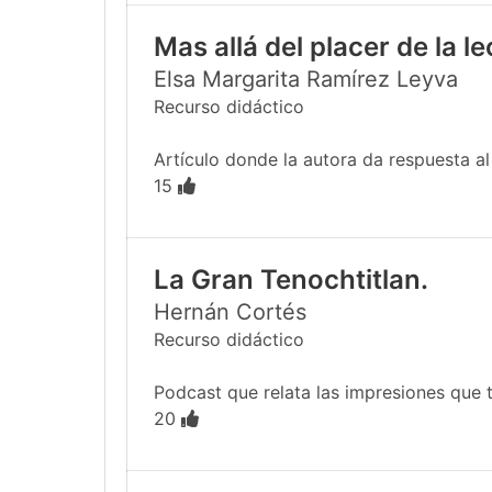
Mas allá del placer de la l
Elsa Margarita Ramírez Leyva
Recurso didáctico
Artículo donde la autora da respuesta al e
15
La Gran Tenochtitlan.
Hernán Cortés
Recurso didáctico
Podcast que relata las impresiones que tu
20