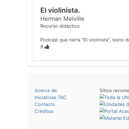
El violinista.
Herman Melville
Recurso didáctico
Podcast que narra "El violinista", texto
9
Acerca de
Sitios recom
Iniciativas TAC
Contacto
Créditos