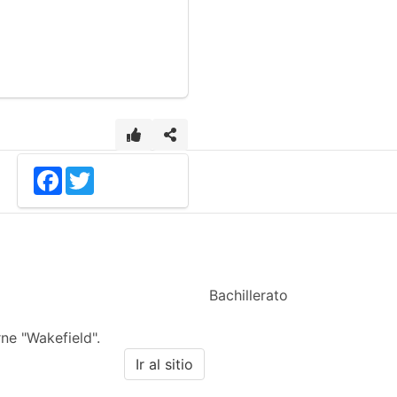
Facebook
Twitter
Bachillerato
ne "Wakefield".
Ir al sitio