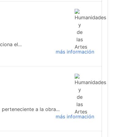
iona el...
más información
 perteneciente a la obra...
más información