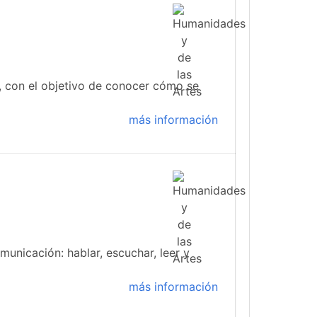
 con el objetivo de conocer cómo se
más información
municación: hablar, escuchar, leer y
más información