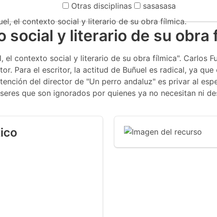
Otras disciplinas
sasasasa
el, el contexto social y literario de su obra fílmica.
 social y literario de su obra 
 el contexto social y literario de su obra fílmica". Carlos
. Para el escritor, la actitud de Buñuel es radical, ya que e
tención del director de "Un perro andaluz" es privar al esp
s seres que son ignorados por quienes ya no necesitan ni d
ico