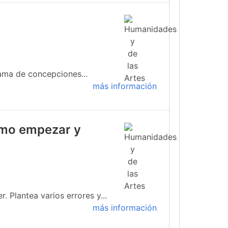
ama de concepciones...
más información
cómo empezar y
 Plantea varios errores y...
más información