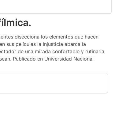
fílmica.
 Fuentes disecciona los elementos que hacen
n sus películas la injusticia abarca la
ectador de una mirada confortable y rutinaria
esean. Publicado en Universidad Nacional