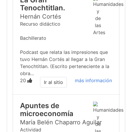
Tenochtitlan.
Hernán Cortés
Recurso didáctico
Bachillerato
Podcast que relata las impresiones que
tuvo Hernán Cortés al llegar a la Gran
Tenochtitlan. (Escrito perteneciente a la
obra...
20
más información
Ir al sitio
Apuntes de
microeconomía
María Belén Chaparro Aguilar
Actividad