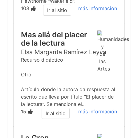
Hawthorne "Wakefield".
103
más información
Ir al sitio
Mas allá del placer
de la lectura
Elsa Margarita Ramírez Leyva
Recurso didáctico
Otro
Artículo donde la autora da respuesta al
escrito que lleva por título “El placer de
la lectura”. Se menciona el...
15
más información
Ir al sitio
La Gran