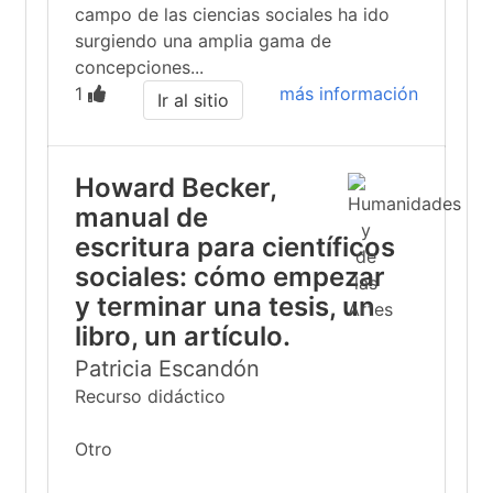
campo de las ciencias sociales ha ido
surgiendo una amplia gama de
concepciones...
1
más información
Ir al sitio
Howard Becker,
manual de
escritura para científicos
sociales: cómo empezar
y terminar una tesis, un
libro, un artículo.
Patricia Escandón
Recurso didáctico
Otro