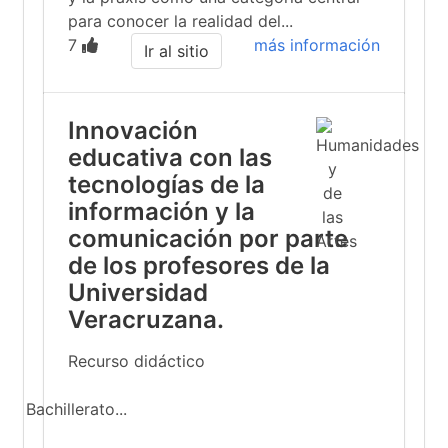
para conocer la realidad del...
7
más información
Ir al sitio
Innovación
educativa con las
tecnologías de la
información y la
comunicación por parte
de los profesores de la
Universidad
Veracruzana.
Recurso didáctico
Bachillerato...