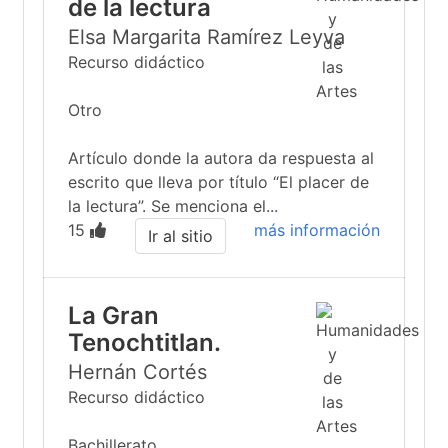
de la lectura
Elsa Margarita Ramírez Leyva
Recurso didáctico
Otro
Artículo donde la autora da respuesta al
escrito que lleva por título “El placer de
la lectura”. Se menciona el...
15
más información
Ir al sitio
La Gran
Tenochtitlan.
Hernán Cortés
Recurso didáctico
Bachillerato