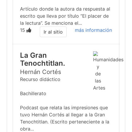
Artículo donde la autora da respuesta al
escrito que lleva por título “El placer de
la lectura”. Se menciona el...
15
más información
Ir al sitio
La Gran
Tenochtitlan.
Hernán Cortés
Recurso didáctico
Bachillerato
Podcast que relata las impresiones que
tuvo Hernán Cortés al llegar a la Gran
Tenochtitlan. (Escrito perteneciente a la
obra...