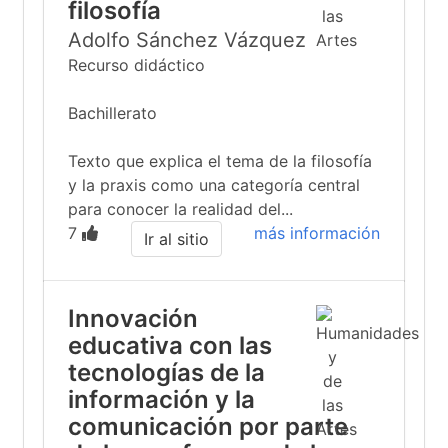
filosofía
Adolfo Sánchez Vázquez
Recurso didáctico
Bachillerato
Texto que explica el tema de la filosofía
y la praxis como una categoría central
para conocer la realidad del...
7
más información
Ir al sitio
Innovación
educativa con las
tecnologías de la
información y la
comunicación por parte