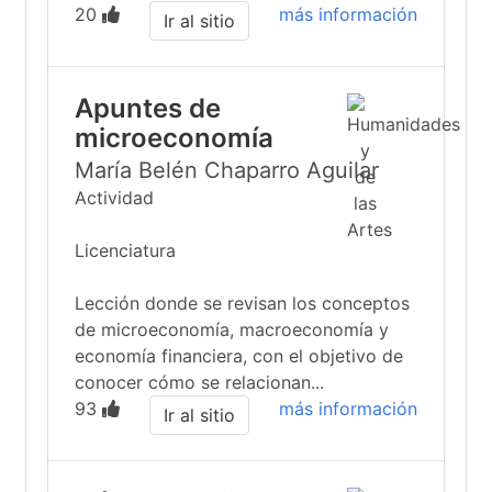
20
más información
Ir al sitio
Apuntes de
microeconomía
María Belén Chaparro Aguilar
Actividad
Licenciatura
Lección donde se revisan los conceptos
de microeconomía, macroeconomía y
economía financiera, con el objetivo de
conocer cómo se relacionan...
93
más información
Ir al sitio