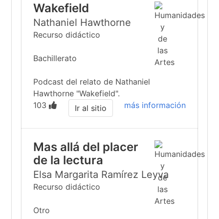
Wakefield
Nathaniel Hawthorne
Recurso didáctico
Bachillerato
Podcast del relato de Nathaniel
Hawthorne "Wakefield".
103
más información
Ir al sitio
Mas allá del placer
de la lectura
Elsa Margarita Ramírez Leyva
Recurso didáctico
Otro