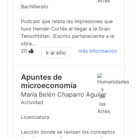
Bachillerato
Podcast que relata las impresiones que
tuvo Hernán Cortés al llegar a la Gran
Tenochtitlan. (Escrito perteneciente a la
obra...
20
más información
Ir al sitio
Apuntes de
microeconomía
María Belén Chaparro Aguilar
Actividad
Licenciatura
Lección donde se revisan los conceptos