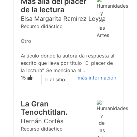
Mas allá del placer
de la lectura
Elsa Margarita Ramírez Leyva
Recurso didáctico
Otro
Artículo donde la autora da respuesta al
escrito que lleva por título “El placer de
la lectura”. Se menciona el...
15
más información
Ir al sitio
La Gran
Tenochtitlan.
Hernán Cortés
Recurso didáctico