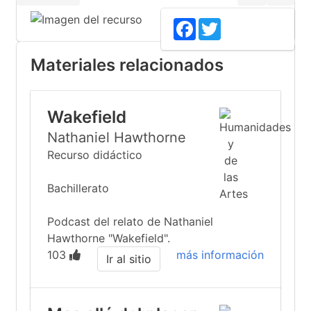
Facebook
Twitter
Materiales relacionados
Wakefield
Nathaniel Hawthorne
Recurso didáctico
Bachillerato
Podcast del relato de Nathaniel
Hawthorne "Wakefield".
103
más información
Ir al sitio