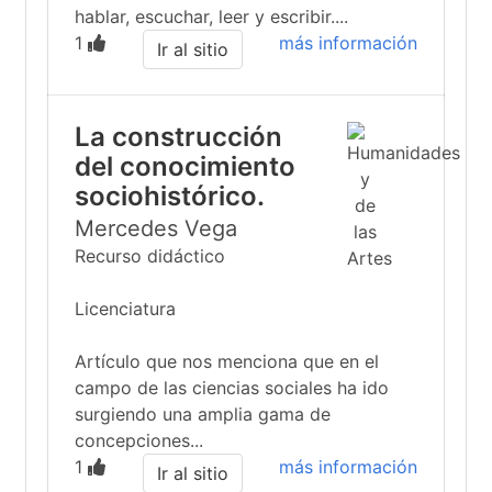
hablar, escuchar, leer y escribir....
1
más información
Ir al sitio
La construcción
del conocimiento
sociohistórico.
Mercedes Vega
Recurso didáctico
Licenciatura
Artículo que nos menciona que en el
campo de las ciencias sociales ha ido
surgiendo una amplia gama de
concepciones...
1
más información
Ir al sitio