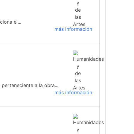
iona el...
más información
 perteneciente a la obra...
más información