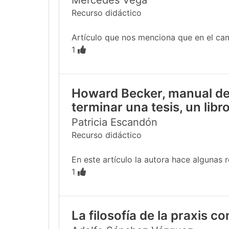
Mercedes Vega
Recurso didáctico
Artículo que nos menciona que en el cam
1
Howard Becker, manual de 
terminar una tesis, un libro
Patricia Escandón
Recurso didáctico
En este artículo la autora hace algunas 
1
La filosofía de la praxis c