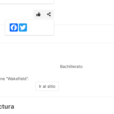
4
Facebook
Twitter
Bachillerato
ne "Wakefield".
Ir al sitio
ectura