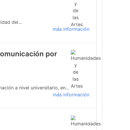
idad del...
más información
 comunicación por
ión a nivel universitario, en...
más información