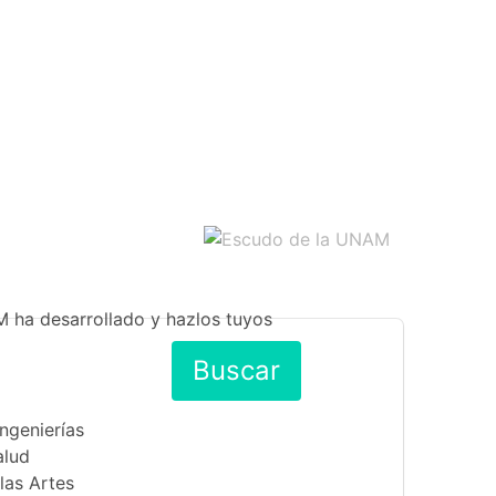
M ha desarrollado y hazlos tuyos
Buscar
Ingenierías
alud
las Artes