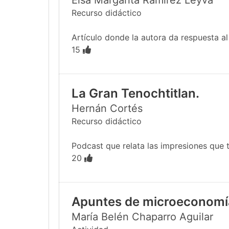
Elsa Margarita Ramírez Leyva
Recurso didáctico
Artículo donde la autora da respuesta al e
15
La Gran Tenochtitlan.
Hernán Cortés
Recurso didáctico
Podcast que relata las impresiones que tu
20
Apuntes de microeconomí
María Belén Chaparro Aguilar