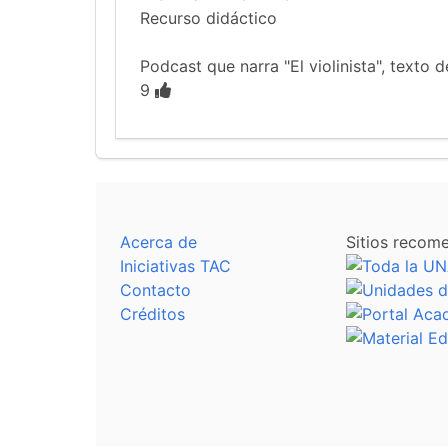
Recurso didáctico
Podcast que narra "El violinista", texto
9
Acerca de
Sitios recom
Iniciativas TAC
Contacto
Créditos