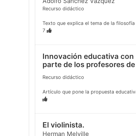
Adolfo Sánchez Vázquez
Recurso didáctico
Texto que explica el tema de la filosofía
7
Innovación educativa con 
parte de los profesores de
Recurso didáctico
Artículo que pone la propuesta educativa
El violinista.
Herman Melville