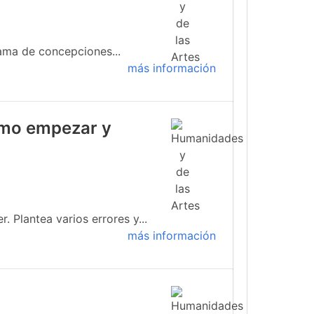
ama de concepciones...
más información
cómo empezar y
 Plantea varios errores y...
más información