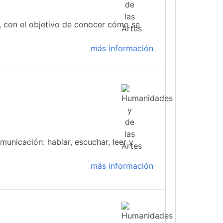
 con el objetivo de conocer cómo se
más información
municación: hablar, escuchar, leer y
más información