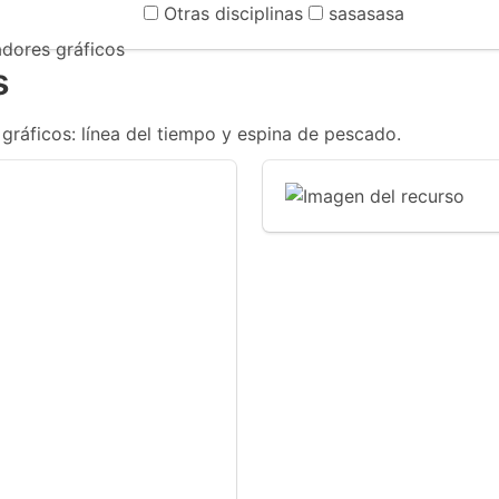
Otras disciplinas
sasasasa
dores gráficos
s
ráficos: línea del tiempo y espina de pescado.