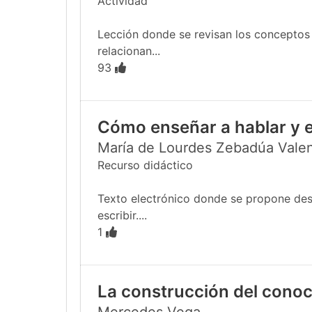
Actividad
Lección donde se revisan los conceptos
relacionan...
93
Cómo enseñar a hablar y e
María de Lourdes Zebadúa Vale
Recurso didáctico
Texto electrónico donde se propone desar
escribir....
1
La construcción del conoc