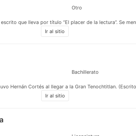
Otro
scrito que lleva por título “El placer de la lectura”. Se menc
Ir al sitio
Bachillerato
vo Hernán Cortés al llegar a la Gran Tenochtitlan. (Escrito
Ir al sitio
a