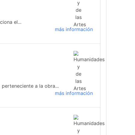
iona el...
más información
 perteneciente a la obra...
más información