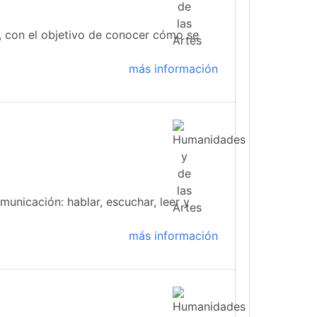
 con el objetivo de conocer cómo se
más información
municación: hablar, escuchar, leer y
más información