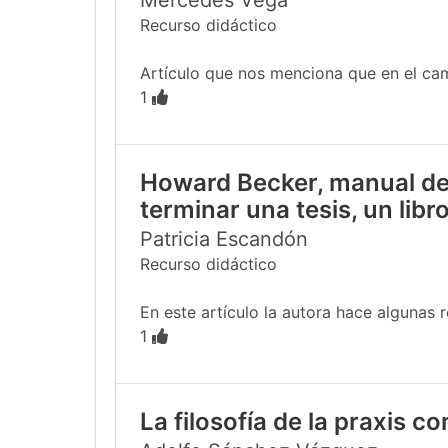
Mercedes Vega
Recurso didáctico
Artículo que nos menciona que en el cam
1
Howard Becker, manual de 
terminar una tesis, un libro
Patricia Escandón
Recurso didáctico
En este artículo la autora hace algunas 
1
La filosofía de la praxis c