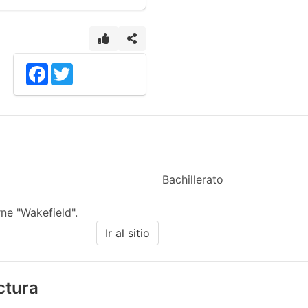
3
Facebook
Twitter
Bachillerato
ne "Wakefield".
Ir al sitio
ectura