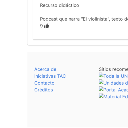
Recurso didáctico
Podcast que narra "El violinista", texto
9
Acerca de
Sitios recom
Iniciativas TAC
Contacto
Créditos