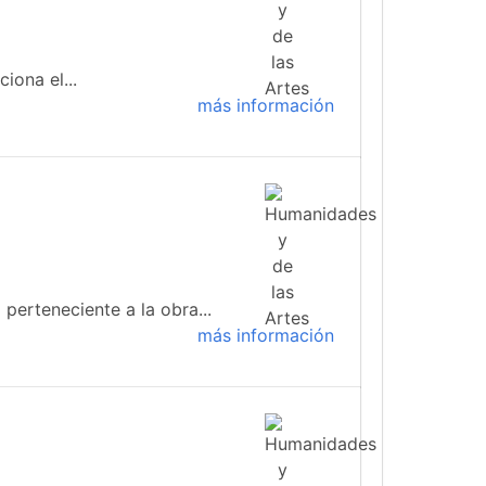
iona el...
más información
 perteneciente a la obra...
más información