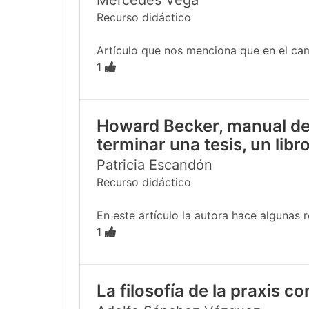
Mercedes Vega
Recurso didáctico
Artículo que nos menciona que en el cam
1
Howard Becker, manual de 
terminar una tesis, un libro
Patricia Escandón
Recurso didáctico
En este artículo la autora hace algunas 
1
La filosofía de la praxis c