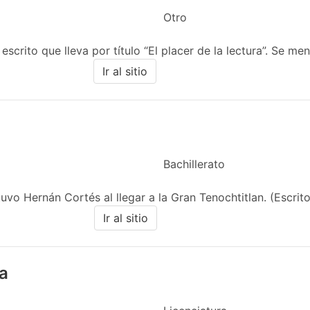
Otro
scrito que lleva por título “El placer de la lectura”. Se menc
Ir al sitio
Bachillerato
vo Hernán Cortés al llegar a la Gran Tenochtitlan. (Escrito
Ir al sitio
a