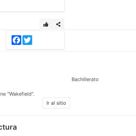
Facebook
Twitter
Bachillerato
ne "Wakefield".
Ir al sitio
ectura