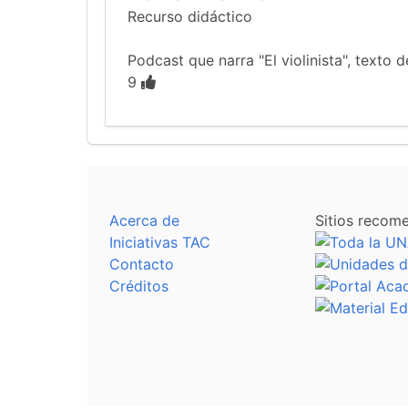
Recurso didáctico
Podcast que narra "El violinista", texto
9
Acerca de
Sitios recom
Iniciativas TAC
Contacto
Créditos