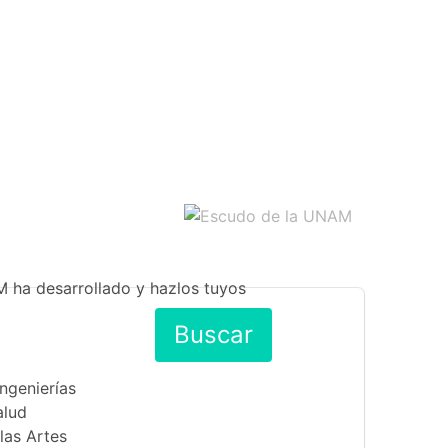
M ha desarrollado y hazlos tuyos
Buscar
Ingenierías
alud
las Artes