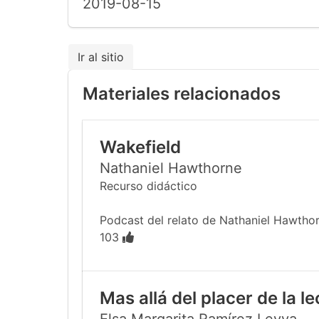
2019-08-15
Ir al sitio
Materiales relacionados
Wakefield
Nathaniel Hawthorne
Recurso didáctico
Podcast del relato de Nathaniel Hawthor
103
Mas allá del placer de la l