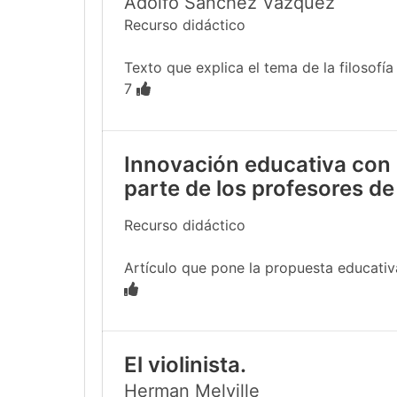
Adolfo Sánchez Vázquez
Recurso didáctico
Texto que explica el tema de la filosofía
7
Innovación educativa con 
parte de los profesores de
Recurso didáctico
Artículo que pone la propuesta educativa
El violinista.
Herman Melville