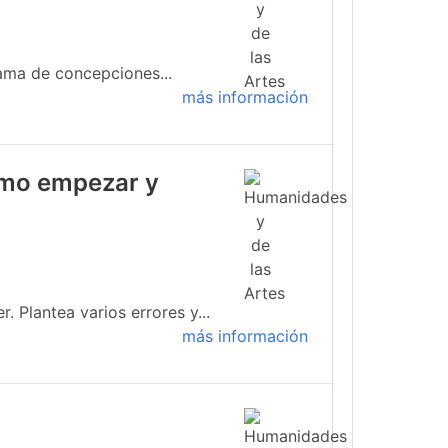
ama de concepciones...
más información
cómo empezar y
 Plantea varios errores y...
más información