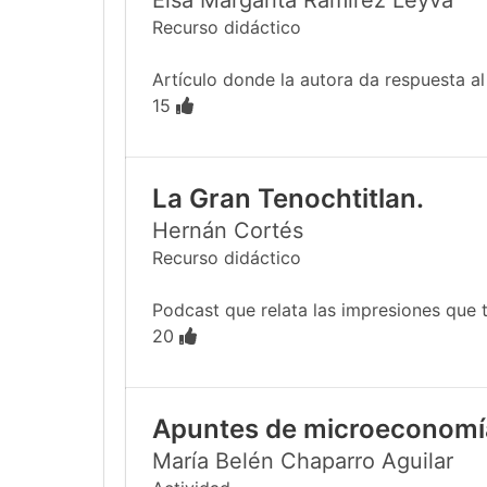
Elsa Margarita Ramírez Leyva
Recurso didáctico
Artículo donde la autora da respuesta al e
15
La Gran Tenochtitlan.
Hernán Cortés
Recurso didáctico
Podcast que relata las impresiones que tu
20
Apuntes de microeconomí
María Belén Chaparro Aguilar