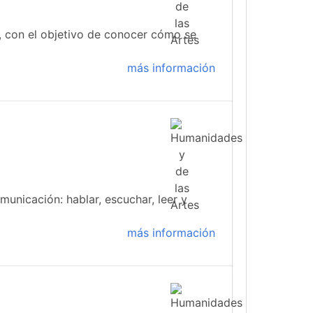
 con el objetivo de conocer cómo se
más información
municación: hablar, escuchar, leer y
más información