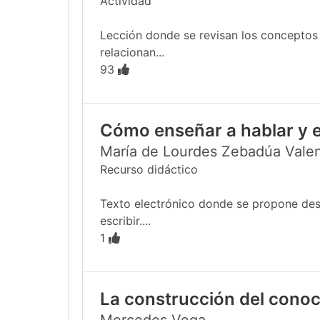
Actividad
Lección donde se revisan los conceptos
relacionan...
93
Cómo enseñar a hablar y e
María de Lourdes Zebadúa Vale
Recurso didáctico
Texto electrónico donde se propone desar
escribir....
1
La construcción del conoc