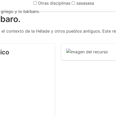
Otras disciplinas
sasasasa
 griego y lo bárbaro.
rbaro.
el contexto de la Hélade y otros pueblos antiguos. Este r
ico