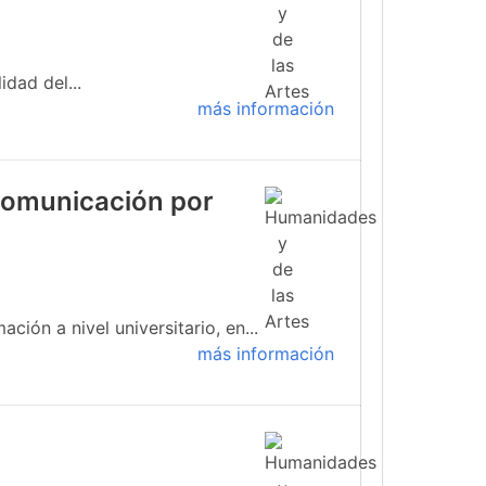
idad del...
más información
 comunicación por
ión a nivel universitario, en...
más información