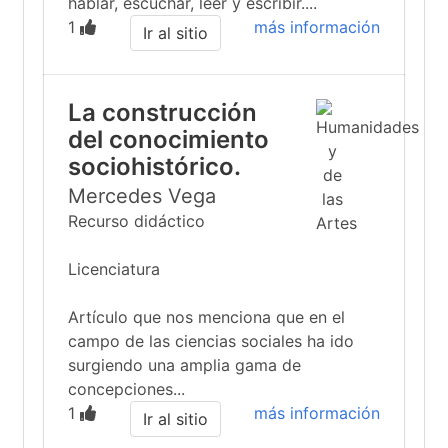
hablar, escuchar, leer y escribir....
1
más información
Ir al sitio
La construcción
del conocimiento
sociohistórico.
Mercedes Vega
Recurso didáctico
Licenciatura
Artículo que nos menciona que en el
campo de las ciencias sociales ha ido
surgiendo una amplia gama de
concepciones...
1
más información
Ir al sitio