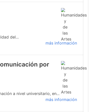
idad del...
más información
 comunicación por
ión a nivel universitario, en...
más información