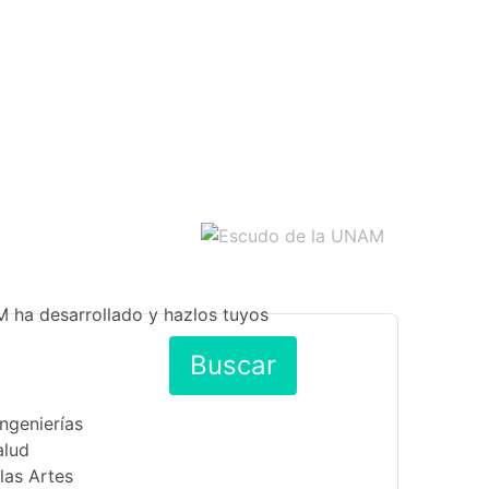
M ha desarrollado y hazlos tuyos
Buscar
Ingenierías
alud
las Artes