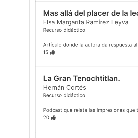
Mas allá del placer de la l
Elsa Margarita Ramírez Leyva
Recurso didáctico
Artículo donde la autora da respuesta al e
15
La Gran Tenochtitlan.
Hernán Cortés
Recurso didáctico
Podcast que relata las impresiones que tu
20