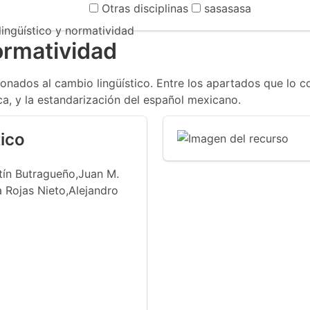
Otras disciplinas
sasasasa
ingüístico y normatividad
ormatividad
cionados al cambio lingüístico. Entre los apartados que lo 
ica, y la estandarización del español mexicano.
ico
n Butragueño,Juan M.
 Rojas Nieto,Alejandro