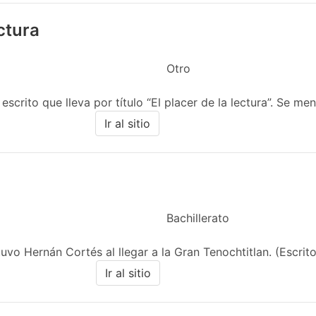
ectura
Otro
scrito que lleva por título “El placer de la lectura”. Se menc
Ir al sitio
Bachillerato
vo Hernán Cortés al llegar a la Gran Tenochtitlan. (Escrito
Ir al sitio