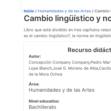
Inicio
/
Humanidades y de las Artes
/ Cambio l
Cambio lingüístico y n
Libro que está dividido en tres capítulos rela
es el cambio lingüístico?, la norma en lingüíst
Recurso didáct
Autor:
Concepción Company Company,Pedro Martí
Lope Blanch,José G. Moreno de Alba,Cecilia
de la Mora Ochoa
Área:
Humanidades y de las Artes
Nivel educativo:
Bachillerato