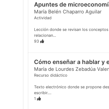
Apuntes de microeconomí
María Belén Chaparro Aguilar
Actividad
Lección donde se revisan los conceptos
relacionan...
93
Cómo enseñar a hablar y e
María de Lourdes Zebadúa Vale
Recurso didáctico
Texto electrónico donde se propone desar
escribir....
1