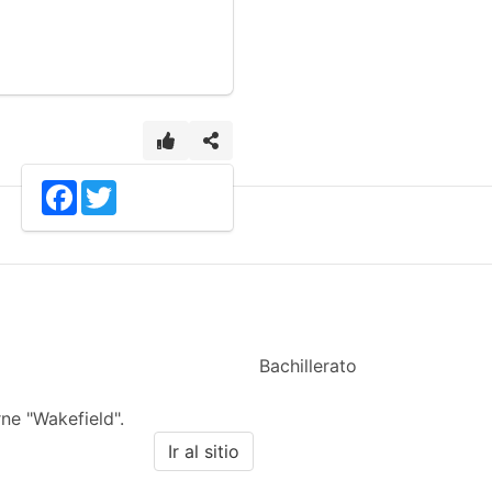
2
Facebook
Twitter
Bachillerato
ne "Wakefield".
Ir al sitio