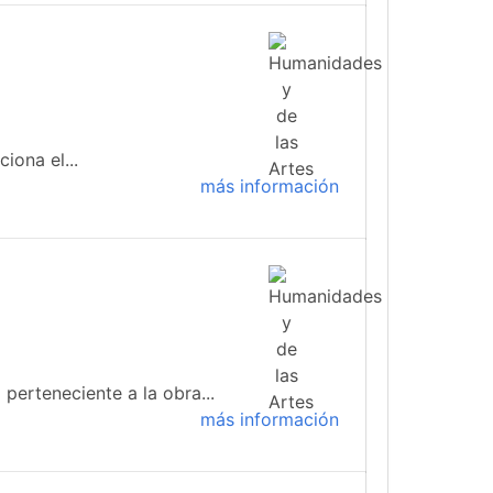
iona el...
más información
 perteneciente a la obra...
más información