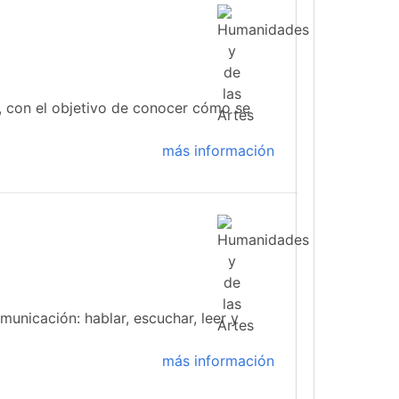
 con el objetivo de conocer cómo se
más información
municación: hablar, escuchar, leer y
más información