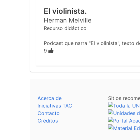
El violinista.
Herman Melville
Recurso didáctico
Podcast que narra "El violinista", texto
9
Acerca de
Sitios recom
Iniciativas TAC
Contacto
Créditos