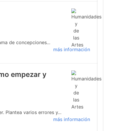
ama de concepciones...
más información
cómo empezar y
 Plantea varios errores y...
más información