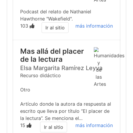
Podcast del relato de Nathaniel
Hawthorne "Wakefield".
103
más información
Ir al sitio
Mas allá del placer
de la lectura
Elsa Margarita Ramírez Leyva
Recurso didáctico
Otro
Artículo donde la autora da respuesta al
escrito que lleva por título “El placer de
la lectura”. Se menciona el...
15
más información
Ir al sitio