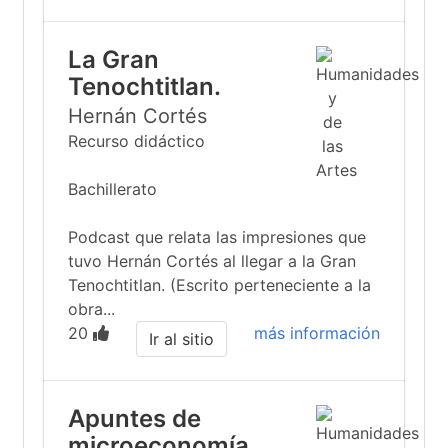
La Gran
Tenochtitlan.
Hernán Cortés
Recurso didáctico
Bachillerato
Podcast que relata las impresiones que
tuvo Hernán Cortés al llegar a la Gran
Tenochtitlan. (Escrito perteneciente a la
obra...
20
más información
Ir al sitio
Apuntes de
microeconomía