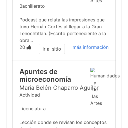
Bachillerato
Podcast que relata las impresiones que
tuvo Hernán Cortés al llegar a la Gran
Tenochtitlan. (Escrito perteneciente a la
obra...
20
más información
Ir al sitio
Apuntes de
microeconomía
María Belén Chaparro Aguilar
Actividad
Licenciatura
Lección donde se revisan los conceptos