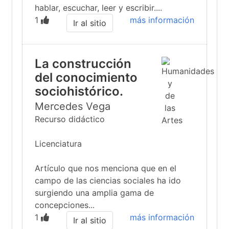
hablar, escuchar, leer y escribir....
1
más información
Ir al sitio
La construcción
del conocimiento
sociohistórico.
Mercedes Vega
Recurso didáctico
Licenciatura
Artículo que nos menciona que en el
campo de las ciencias sociales ha ido
surgiendo una amplia gama de
concepciones...
1
más información
Ir al sitio