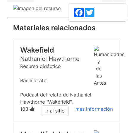
Facebook
Twitter
Materiales relacionados
Wakefield
Nathaniel Hawthorne
Recurso didáctico
Bachillerato
Podcast del relato de Nathaniel
Hawthorne "Wakefield".
103
más información
Ir al sitio