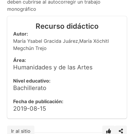
deben cubrirse al autocorregir un trabajo
monográfico
Recurso didáctico
Autor:
María Ysabel Gracida Juárez,María Xóchitl
Megchún Trejo
Área:
Humanidades y de las Artes
Nivel educativo:
Bachillerato
Fecha de publicación:
2019-08-15
Ir al sitio