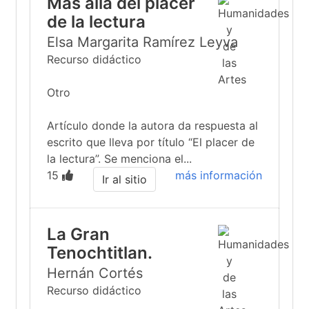
Mas allá del placer
de la lectura
Elsa Margarita Ramírez Leyva
Recurso didáctico
Otro
Artículo donde la autora da respuesta al
escrito que lleva por título “El placer de
la lectura”. Se menciona el...
15
más información
Ir al sitio
La Gran
Tenochtitlan.
Hernán Cortés
Recurso didáctico