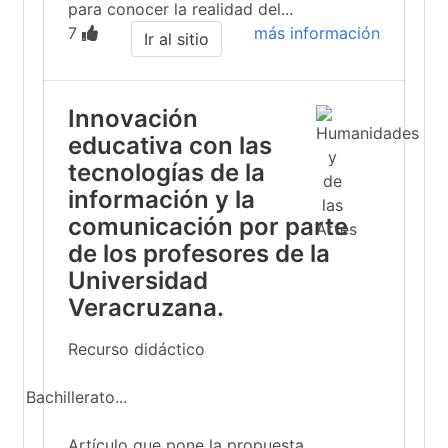
para conocer la realidad del...
7
más información
Ir al sitio
Innovación
educativa con las
tecnologías de la
información y la
comunicación por parte
de los profesores de la
Universidad
Veracruzana.
Recurso didáctico
Bachillerato...
Artículo que pone la propuesta