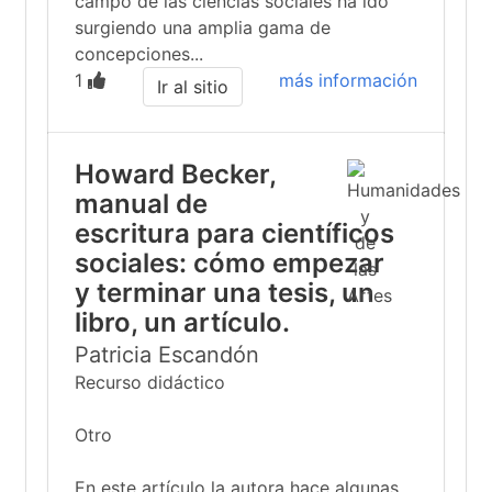
campo de las ciencias sociales ha ido
surgiendo una amplia gama de
concepciones...
1
más información
Ir al sitio
Howard Becker,
manual de
escritura para científicos
sociales: cómo empezar
y terminar una tesis, un
libro, un artículo.
Patricia Escandón
Recurso didáctico
Otro
En este artículo la autora hace algunas