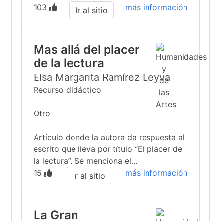
103
más información
Ir al sitio
Mas allá del placer
de la lectura
Elsa Margarita Ramírez Leyva
Recurso didáctico
Otro
Artículo donde la autora da respuesta al
escrito que lleva por título “El placer de
la lectura”. Se menciona el...
15
más información
Ir al sitio
La Gran