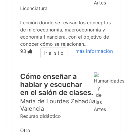
Licenciatura
Lección donde se revisan los conceptos
de microeconomía, macroeconomía y
economía financiera, con el objetivo de
conocer cómo se relacionan...
93
más información
Ir al sitio
Cómo enseñar a
hablar y escuchar
en el salón de clases.
María de Lourdes Zebadúa
Valencia
Recurso didáctico
Otro