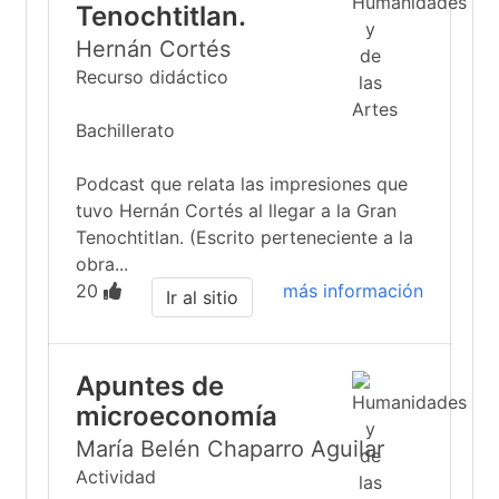
Tenochtitlan.
Hernán Cortés
Recurso didáctico
Bachillerato
Podcast que relata las impresiones que
tuvo Hernán Cortés al llegar a la Gran
Tenochtitlan. (Escrito perteneciente a la
obra...
20
más información
Ir al sitio
Apuntes de
microeconomía
María Belén Chaparro Aguilar
Actividad