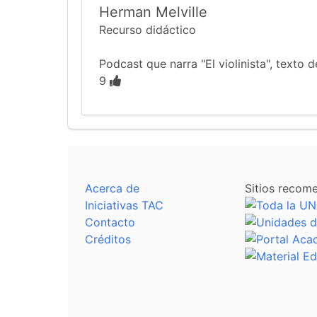
Herman Melville
Recurso didáctico
Podcast que narra "El violinista", texto
9
Acerca de
Sitios recom
Iniciativas TAC
Contacto
Créditos