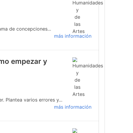
ama de concepciones...
más información
cómo empezar y
 Plantea varios errores y...
más información