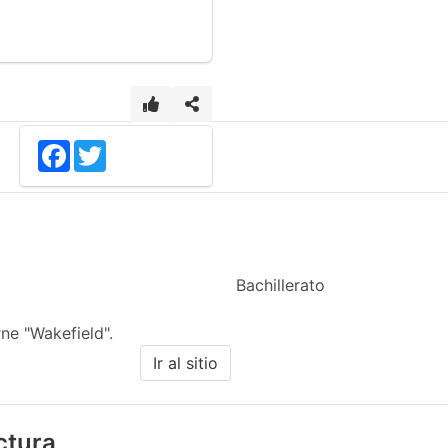
Facebook
Twitter
Bachillerato
ne "Wakefield".
Ir al sitio
ectura