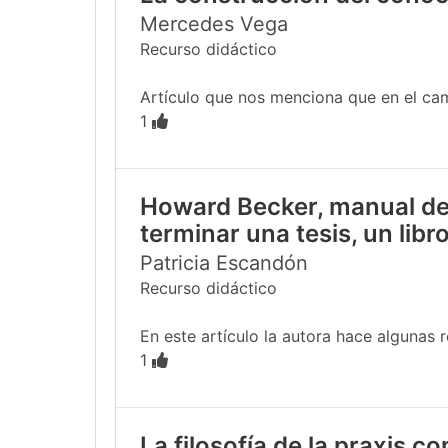
Mercedes Vega
Recurso didáctico
Artículo que nos menciona que en el cam
1
Howard Becker, manual de 
terminar una tesis, un libro
Patricia Escandón
Recurso didáctico
En este artículo la autora hace algunas 
1
La filosofía de la praxis c