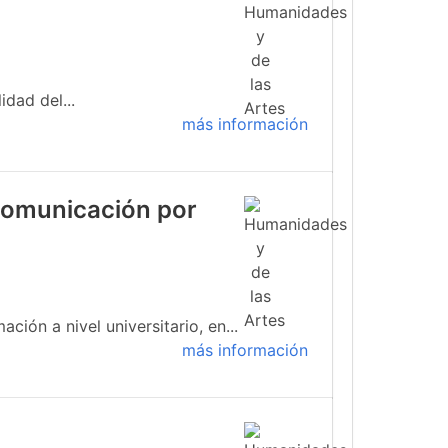
idad del...
más información
 comunicación por
ión a nivel universitario, en...
más información