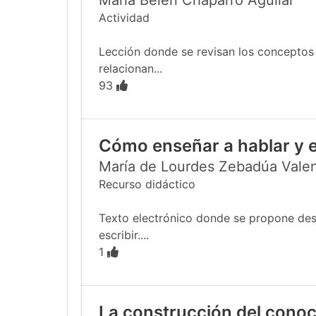
María Belén Chaparro Aguilar
Actividad
Lección donde se revisan los conceptos
relacionan...
93
Cómo enseñar a hablar y e
María de Lourdes Zebadúa Vale
Recurso didáctico
Texto electrónico donde se propone desar
escribir....
1
La construcción del conoc