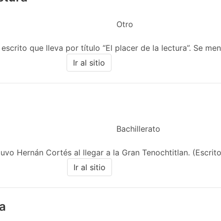
Otro
scrito que lleva por título “El placer de la lectura”. Se menc
Ir al sitio
Bachillerato
vo Hernán Cortés al llegar a la Gran Tenochtitlan. (Escrito
Ir al sitio
a