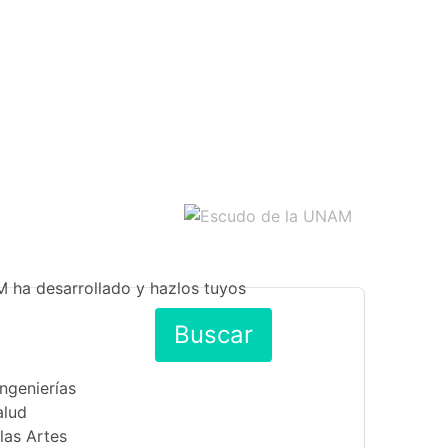
M ha desarrollado y hazlos tuyos
Buscar
Ingenierías
alud
las Artes