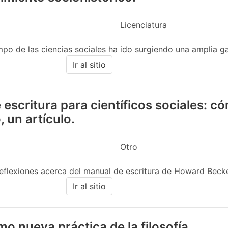
Licenciatura
po de las ciencias sociales ha ido surgiendo una amplia g
Ir al sitio
escritura para científicos sociales: 
, un artículo.
Otro
reflexiones acerca del manual de escritura de Howard Becker.
Ir al sitio
omo nueva práctica de la filosofía