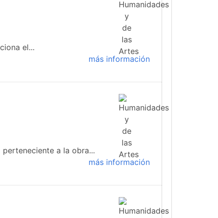
iona el...
más información
 perteneciente a la obra...
más información