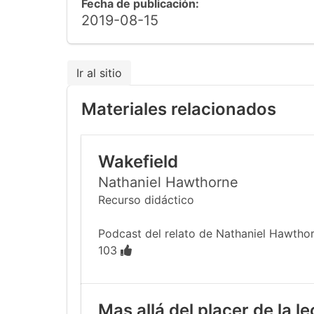
Fecha de publicación:
2019-08-15
Ir al sitio
Materiales relacionados
Wakefield
Nathaniel Hawthorne
Recurso didáctico
Podcast del relato de Nathaniel Hawthor
103
Mas allá del placer de la l