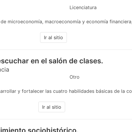
Licenciatura
 de microeconomía, macroeconomía y economía financiera,
Ir al sitio
scuchar en el salón de clases.
ncia
Otro
rollar y fortalecer las cuatro habilidades básicas de la co
Ir al sitio
imiento sociohistórico.