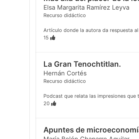
Elsa Margarita Ramírez Leyva
Recurso didáctico
Artículo donde la autora da respuesta al e
15
La Gran Tenochtitlan.
Hernán Cortés
Recurso didáctico
Podcast que relata las impresiones que tu
20
Apuntes de microeconomí