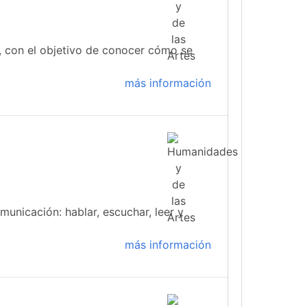
 con el objetivo de conocer cómo se
más información
municación: hablar, escuchar, leer y
más información