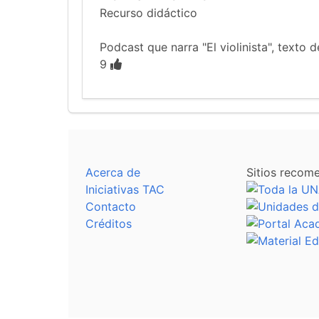
Recurso didáctico
Podcast que narra "El violinista", texto
9
Acerca de
Sitios recom
Iniciativas TAC
Contacto
Créditos