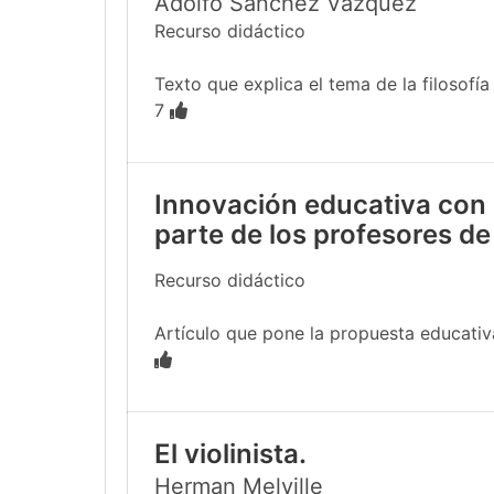
Adolfo Sánchez Vázquez
Recurso didáctico
Texto que explica el tema de la filosofía
7
Innovación educativa con 
parte de los profesores de
Recurso didáctico
Artículo que pone la propuesta educativa
El violinista.
Herman Melville