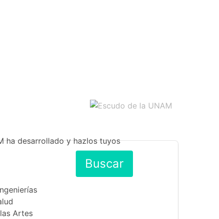
M ha desarrollado y hazlos tuyos
Buscar
Ingenierías
alud
las Artes