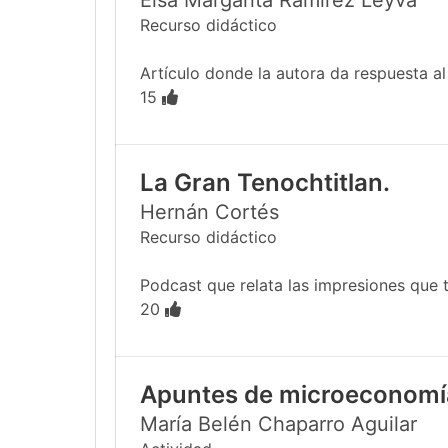
Elsa Margarita Ramírez Leyva
Recurso didáctico
Artículo donde la autora da respuesta al e
15
La Gran Tenochtitlan.
Hernán Cortés
Recurso didáctico
Podcast que relata las impresiones que tu
20
Apuntes de microeconomí
María Belén Chaparro Aguilar