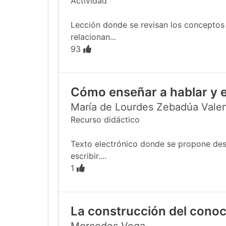
Actividad
Lección donde se revisan los conceptos
relacionan...
93
Cómo enseñar a hablar y e
María de Lourdes Zebadúa Vale
Recurso didáctico
Texto electrónico donde se propone desar
escribir....
1
La construcción del conoc