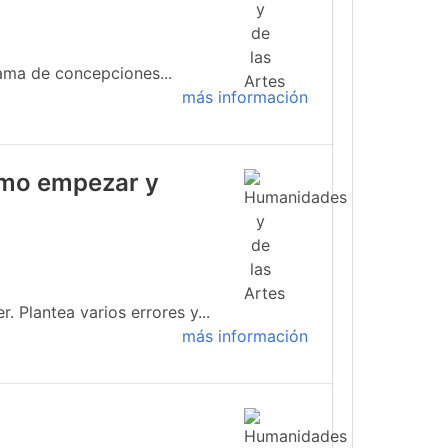
ama de concepciones...
más información
cómo empezar y
 Plantea varios errores y...
más información