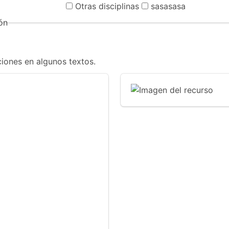
Otras disciplinas
sasasasa
ión
ciones en algunos textos.