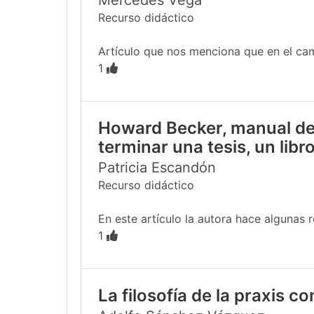
Mercedes Vega
Recurso didáctico
Artículo que nos menciona que en el cam
1
Howard Becker, manual de 
terminar una tesis, un libro
Patricia Escandón
Recurso didáctico
En este artículo la autora hace algunas 
1
La filosofía de la praxis c