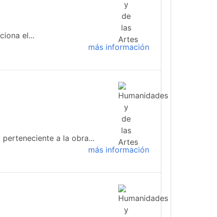
iona el...
más información
 perteneciente a la obra...
más información