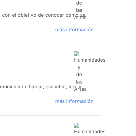
 con el objetivo de conocer cómo se
más información
municación: hablar, escuchar, leer y
más información