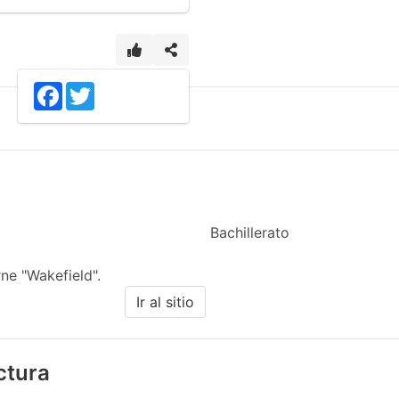
4
Facebook
Twitter
Bachillerato
ne "Wakefield".
Ir al sitio
ectura