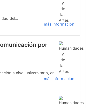
idad del...
más información
 comunicación por
ión a nivel universitario, en...
más información