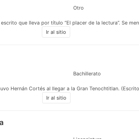
Otro
scrito que lleva por título “El placer de la lectura”. Se menc
Ir al sitio
Bachillerato
vo Hernán Cortés al llegar a la Gran Tenochtitlan. (Escrito
Ir al sitio
a