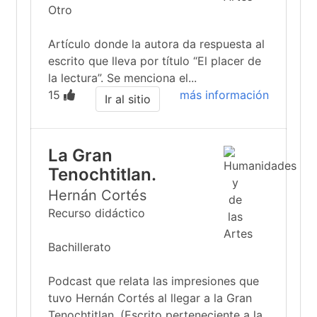
Otro
Artículo donde la autora da respuesta al
escrito que lleva por título “El placer de
la lectura”. Se menciona el...
15
más información
Ir al sitio
La Gran
Tenochtitlan.
Hernán Cortés
Recurso didáctico
Bachillerato
Podcast que relata las impresiones que
tuvo Hernán Cortés al llegar a la Gran
Tenochtitlan. (Escrito perteneciente a la