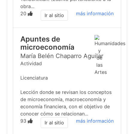
obra...
20
más información
Ir al sitio
Apuntes de
microeconomía
María Belén Chaparro Aguilar
Actividad
Licenciatura
Lección donde se revisan los conceptos
de microeconomía, macroeconomía y
economía financiera, con el objetivo de
conocer cómo se relacionan...
93
más información
Ir al sitio